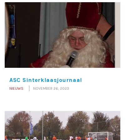
ASC Sinterklaasjournaal
NIEUWS
NOVEMBER 26, 2023