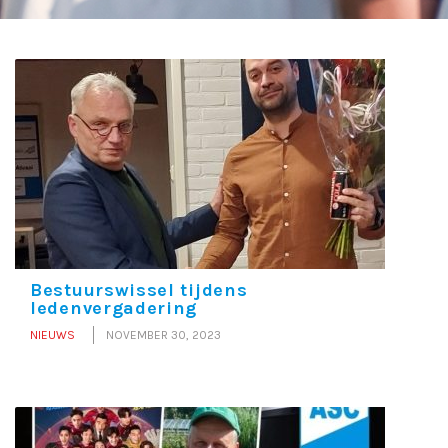
Bestuurswissel tijdens
ledenvergadering
NIEUWS
NOVEMBER 30, 2023