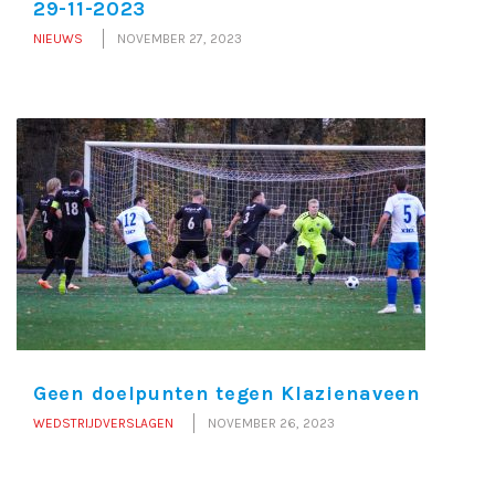
29-11-2023
NIEUWS
NOVEMBER 27, 2023
Geen doelpunten tegen Klazienaveen
WEDSTRIJDVERSLAGEN
NOVEMBER 26, 2023