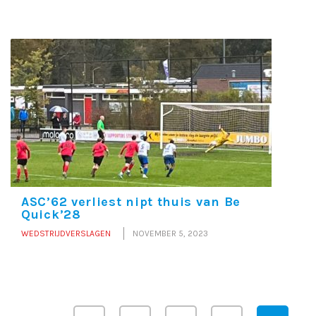
ASC’62 verliest nipt thuis van Be
Quick’28
WEDSTRIJDVERSLAGEN
NOVEMBER 5, 2023