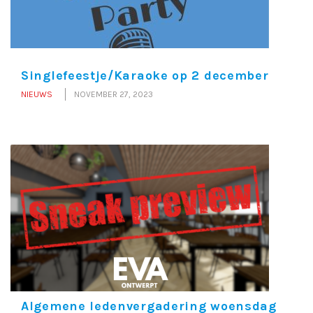
Singlefeestje/Karaoke op 2 december
NIEUWS
NOVEMBER 27, 2023
Algemene ledenvergadering woensdag