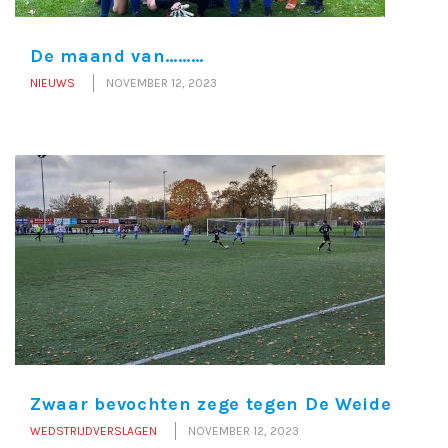
De maand van………
NIEUWS
NOVEMBER 12, 2023
Zwaar bevochten zege tegen De Weide
WEDSTRIJDVERSLAGEN
NOVEMBER 12, 2023