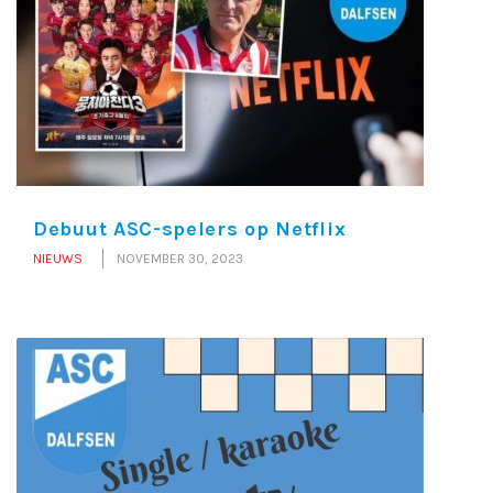
Debuut ASC-spelers op Netflix
NIEUWS
NOVEMBER 30, 2023