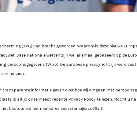
scherming (AVG) van kracht geworden. Waarom is deze nieuwe Europe
vacywet. Deze nationale wetten zijn wel allemaal gebaseerd op de Europ
ming persoonsgegevens (Wbp). De Europese privacyrichtlijn werd vast
ren herzien.
 en transparante informatie geven over hoe wij omgaan met persoonsg
ats is altijd onze meest recente Privacy Policy te lezen. Mocht u n
het bestuur via het mailadres secretaris@asc62.nl.