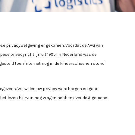
se privacywetgeving er gekomen. Voordat de AVG van
ese privacyrichtlijn uit 1995. In Nederland was de
gesteld toen internet nog in de kinderschoenen stond.
egevens. Wij willen uw privacy waarborgen en gaan
a het lezen hiervan nog vragen hebben over de Algemene