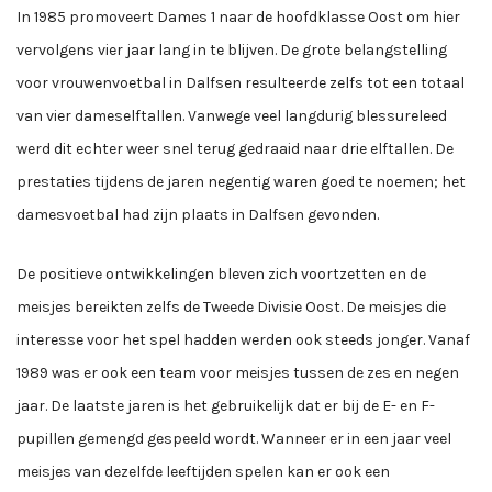
In 1985 promoveert Dames 1 naar de hoofdklasse Oost om hier
vervolgens vier jaar lang in te blijven. De grote belangstelling
voor vrouwenvoetbal in Dalfsen resulteerde zelfs tot een totaal
van vier dameselftallen. Vanwege veel langdurig blessureleed
werd dit echter weer snel terug gedraaid naar drie elftallen. De
prestaties tijdens de jaren negentig waren goed te noemen; het
damesvoetbal had zijn plaats in Dalfsen gevonden.
De positieve ontwikkelingen bleven zich voortzetten en de
meisjes bereikten zelfs de Tweede Divisie Oost. De meisjes die
interesse voor het spel hadden werden ook steeds jonger. Vanaf
1989 was er ook een team voor meisjes tussen de zes en negen
jaar. De laatste jaren is het gebruikelijk dat er bij de E- en F-
pupillen gemengd gespeeld wordt. Wanneer er in een jaar veel
meisjes van dezelfde leeftijden spelen kan er ook een