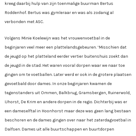
kreeg daarbij hulp van zijn toenmalige buurman Bertus
Roddenhof. Bertus was gymleraar en was als zodanig al
verbonden met ASC.
Volgens Minie Koelewijn was het vrouwenvoetbal in de
beginjaren veel meer een plattelandsgebeuren. ‘Misschien dat
de jeugd op het platteland eerder vertier buitenshuis zoekt dan
de jeugd in de stad. Het waren vooral dorpen waar we naar toe
gingen om te voetballen. Later werd er ook in de grotere plaatsen
gevoetbald door dames. In onze beginjaren kwamen de
tegenstanders uit Ommen, Balkbrug, Gramsbergen, Ruinerwold,
IJhorst, De Krim en andere dorpen in de regio. Dichterbij was er
een dameselftal in Hoonhorst maar deze was geen lang bestaan
beschoren en de dames gingen over naar het zaterdagvoetbal in
Dalfsen. Dames uit alle buurtschappen en buurtdorpen