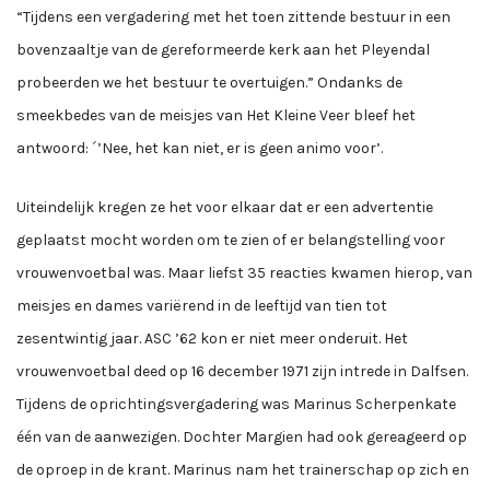
“Tijdens een vergadering met het toen zittende bestuur in een
bovenzaaltje van de gereformeerde kerk aan het Pleyendal
probeerden we het bestuur te overtuigen.” Ondanks de
smeekbedes van de meisjes van Het Kleine Veer bleef het
antwoord: ´’Nee, het kan niet, er is geen animo voor’.
Uiteindelijk kregen ze het voor elkaar dat er een advertentie
geplaatst mocht worden om te zien of er belangstelling voor
vrouwenvoetbal was. Maar liefst 35 reacties kwamen hierop, van
meisjes en dames variërend in de leeftijd van tien tot
zesentwintig jaar. ASC ’62 kon er niet meer onderuit. Het
vrouwenvoetbal deed op 16 december 1971 zijn intrede in Dalfsen.
Tijdens de oprichtingsvergadering was Marinus Scherpenkate
één van de aanwezigen. Dochter Margien had ook gereageerd op
de oproep in de krant. Marinus nam het trainerschap op zich en