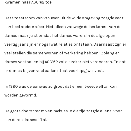
kwamen naar ASC’62 toe.
Deze toestroom van vrouwen uit de wijde omgeving zorgde voor
een heel andere sfeer. Niet alleen vanwege de herkomst van de
dames maar juist omdat het dames waren. In de afgelopen
veertig jaar zijn er nogal wat relaties ontstaan. Daarnaast zijn er
veel stellen die samenwonen of ‘verkering hebben’. Zolang er
dames voetballen bij ASC’62 zal dit zeker niet veranderen. En dat
er dames blijven voetballen staat voorlopig wel vast.
In 1980 was de aanwas zo groot dat er een tweede elftal kon
worden gevormd.
De grote doorstroom van meisjes in die tijd zorgde al snel voor
een derde dameselftal.