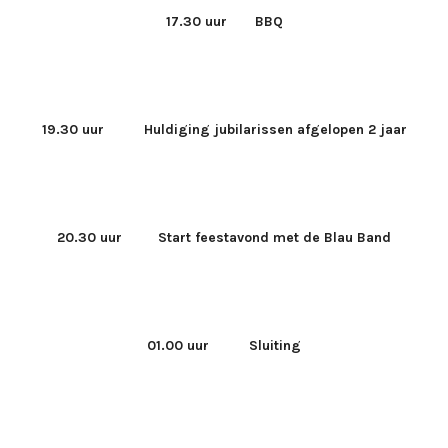
17.30 uur BBQ
19.30 uur Huldiging jubilarissen afgelopen 2 jaar
20.30 uur Start feestavond met de Blau Band
01.00 uur Sluiting