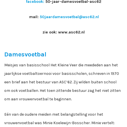
facebook:
50-jaar-damesvoetbal-asc62
mail:
50jaardamesvoetbal@asc62.nl
zie ook: www.asc62.nl
Damesvoetbal
Meisjes van basisschool Het Kleine Veer die meededen aan het
jaarlijkse voetbaltoernooi voor basisscholen, schreven in 1970
een brief aan het bestuur van ASC’62. Zij wilden buiten school
om ook voetballen. Het toen zittende bestuur zag het niet zitten
om aan vrouwenvoetbal te beginnen.
Eén van de oudere meiden met belangstelling voor het
vrouwenvoetbal was Minie Koelewijn-Bosscher. Minie vertelt: