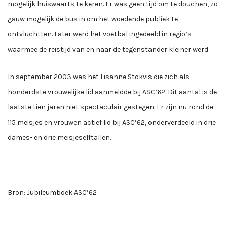
mogelijk huiswaarts te keren. Er was geen tijd om te douchen, zo
gauw mogelijk de bus in om het woedende publiek te
ontvluchtten. Later werd het voetbal ingedeeld in regio’s
waarmee de reistijd van en naar de tegenstander kleiner werd.
In september 2003 was het Lisanne Stokvis die zich als
honderdste vrouwelijke lid aanmeldde bij ASC’62. Dit aantal is de
laatste tien jaren niet spectaculair gestegen. Er zijn nu rond de
115 meisjes en vrouwen actief lid bij ASC’62, onderverdeeld in drie
dames- en drie meisjeselftallen.
Bron: Jubileumboek ASC’62