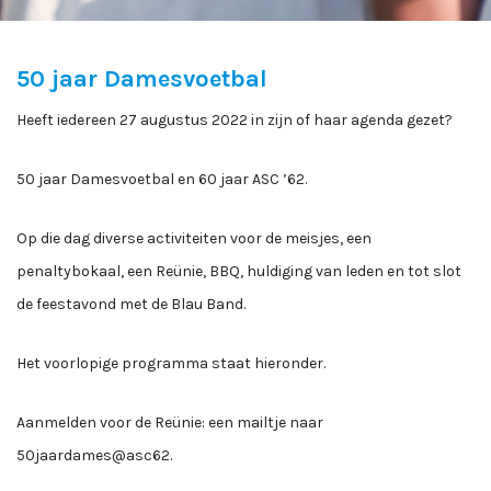
50 jaar Damesvoetbal
Heeft iedereen 27 augustus 2022 in zijn of haar agenda gezet?
50 jaar Damesvoetbal en 60 jaar ASC ’62.
Op die dag diverse activiteiten voor de meisjes, een
penaltybokaal, een Reünie, BBQ, huldiging van leden en tot slot
de feestavond met de Blau Band.
Het voorlopige programma staat hieronder.
Aanmelden voor de Reünie: een mailtje naar
50jaardames@asc62.