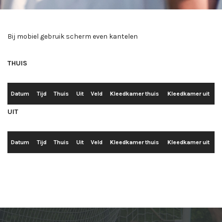
Bij mobiel gebruik scherm even kantelen
THUIS
Datum
Tijd
Thuis
Uit
Veld
Kleedkamer thuis
Kleedkamer uit
UIT
Datum
Tijd
Thuis
Uit
Veld
Kleedkamer thuis
Kleedkamer uit