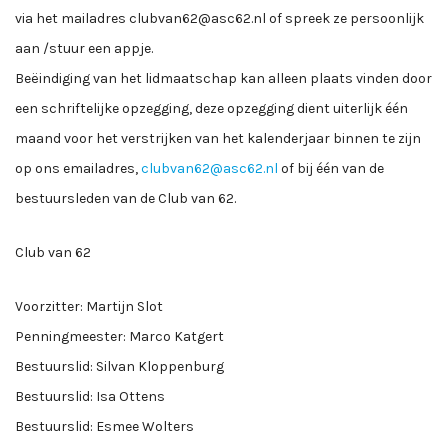
via het mailadres clubvan62@asc62.nl of spreek ze persoonlijk
aan /stuur een appje.
Beëindiging van het lidmaatschap kan alleen plaats vinden door
een schriftelijke opzegging, deze opzegging dient uiterlijk één
maand voor het verstrijken van het kalenderjaar binnen te zijn
op ons emailadres,
clubvan62@asc62.nl
of bij één van de
bestuursleden van de Club van 62.
Club van 62
Voorzitter: Martijn Slot
Penningmeester: Marco Katgert
Bestuurslid: Silvan Kloppenburg
Bestuurslid: Isa Ottens
Bestuurslid: Esmee Wolters