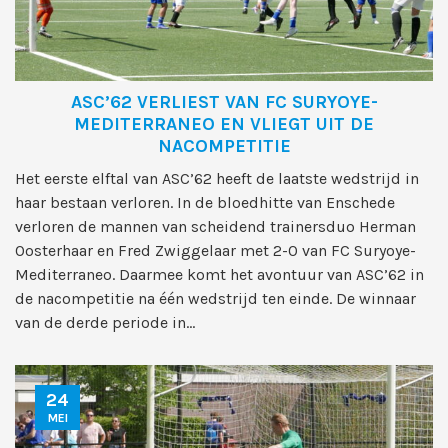
ASC’62 VERLIEST VAN FC SURYOYE-
MEDITERRANEO EN VLIEGT UIT DE
NACOMPETITIE
Het eerste elftal van ASC’62 heeft de laatste wedstrijd in
haar bestaan verloren. In de bloedhitte van Enschede
verloren de mannen van scheidend trainersduo Herman
Oosterhaar en Fred Zwiggelaar met 2-0 van FC Suryoye-
Mediterraneo. Daarmee komt het avontuur van ASC’62 in
de nacompetitie na één wedstrijd ten einde. De winnaar
van de derde periode in...
24
MEI