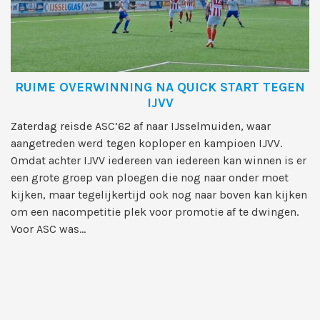
RUIME OVERWINNING NA QUICK START TEGEN
IJVV
Zaterdag reisde ASC’62 af naar IJsselmuiden, waar
aangetreden werd tegen koploper en kampioen IJVV.
Omdat achter IJVV iedereen van iedereen kan winnen is er
een grote groep van ploegen die nog naar onder moet
kijken, maar tegelijkertijd ook nog naar boven kan kijken
om een nacompetitie plek voor promotie af te dwingen.
Voor ASC was...