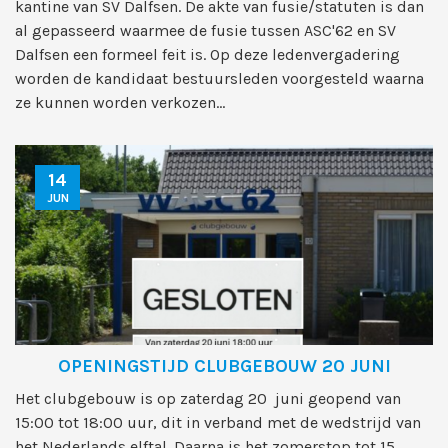
kantine van SV Dalfsen. De akte van fusie/statuten is dan
al gepasseerd waarmee de fusie tussen ASC'62 en SV
Dalfsen een formeel feit is. Op deze ledenvergadering
worden de kandidaat bestuursleden voorgesteld waarna
ze kunnen worden verkozen...
14
JUN
OPENINGSTIJD CLUBGEBOUW 20 JUNI
Het clubgebouw is op zaterdag 20 juni geopend van
15:00 tot 18:00 uur, dit in verband met de wedstrijd van
het Nederlands elftal. Daarna is het zomerstop tot 15