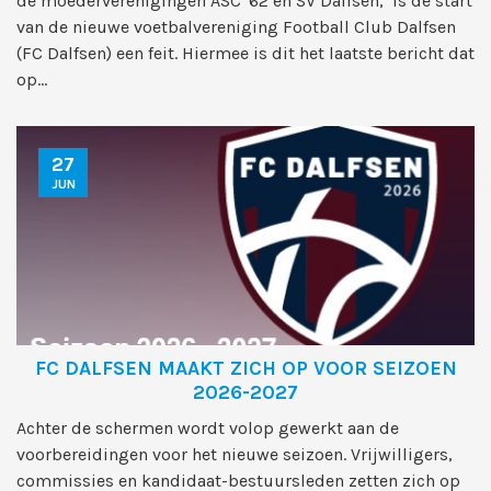
de moederverenigingen ASC '62 en SV Dalfsen, is de start
van de nieuwe voetbalvereniging Football Club Dalfsen
(FC Dalfsen) een feit. Hiermee is dit het laatste bericht dat
op...
27
JUN
FC DALFSEN MAAKT ZICH OP VOOR SEIZOEN
2026-2027
Achter de schermen wordt volop gewerkt aan de
voorbereidingen voor het nieuwe seizoen. Vrijwilligers,
commissies en kandidaat-bestuursleden zetten zich op