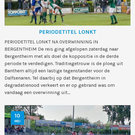
PERIODETITEL LONKT
PERIODETITEL LONKT NA OVERWINNING IN
BERGENTHEIM De reis ging afgelopen zaterdag naar
Bergentheim met als doel de koppositie in de derde
periode te verdedigen. Traditiegetrouw is de ploeg uit
Banthem altijd een lastige tegenstander voor de
Dalfsenaren. Tel daarbij op dat Bergentheim in
degradatienood verkeert en er op gebrand was om
vandaag een overwinning uit...
10
MEI