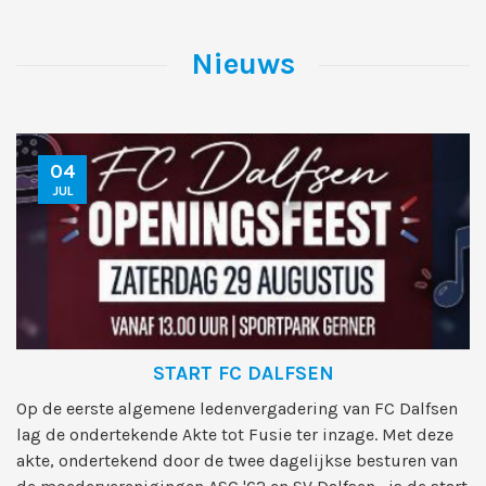
Nieuws
04
JUL
START FC DALFSEN
Op de eerste algemene ledenvergadering van FC Dalfsen
lag de ondertekende Akte tot Fusie ter inzage. Met deze
akte, ondertekend door de twee dagelijkse besturen van