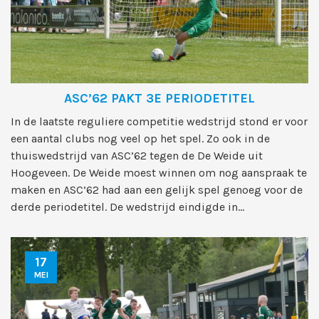
ASC’62 PAKT 3E PERIODETITEL
In de laatste reguliere competitie wedstrijd stond er voor
een aantal clubs nog veel op het spel. Zo ook in de
thuiswedstrijd van ASC’62 tegen de De Weide uit
Hoogeveen. De Weide moest winnen om nog aanspraak te
maken en ASC’62 had aan een gelijk spel genoeg voor de
derde periodetitel. De wedstrijd eindigde in...
17
MEI