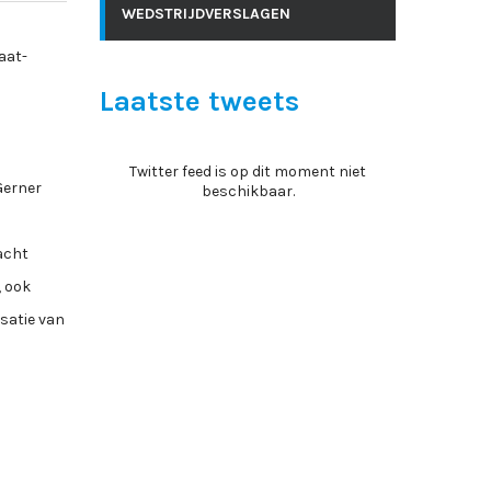
WEDSTRIJDVERSLAGEN
aat-
Laatste tweets
Twitter feed is op dit moment niet
Gerner
beschikbaar.
dacht
, ook
satie van