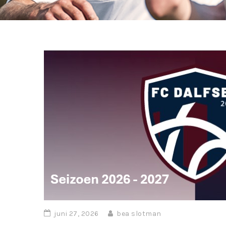
juni 27, 2026
bea slotman