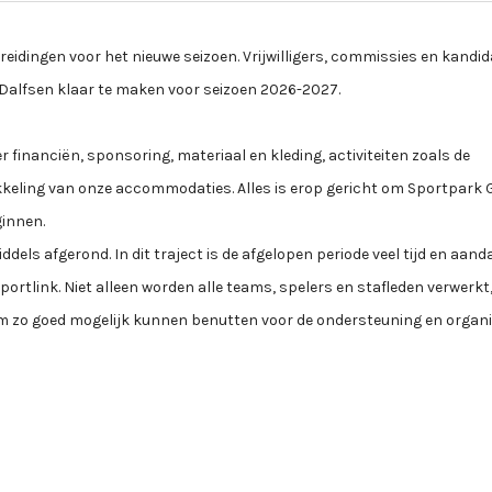
idingen voor het nieuwe seizoen. Vrijwilligers, commissies en kandid
C Dalfsen klaar te maken voor seizoen 2026-2027.
financiën, sponsoring, materiaal en kleding, activiteiten zoals de
keling van onze accommodaties. Alles is erop gericht om Sportpark 
ginnen.
els afgerond. In dit traject is de afgelopen periode veel tijd en aan
portlink. Niet alleen worden alle teams, spelers en stafleden verwerkt
m zo goed mogelijk kunnen benutten voor de ondersteuning en organi