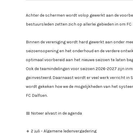
Achter de schermen wordt volop gewerkt aan de voorbere
bestuursleden zetten zich op allerlei gebieden in om F
Binnen de vereniging wordt hard gewerkt aan onder meer 
seizoensopening en het onderhoud en de verdere ontwik
optimaal voorbereid aan het nieuwe seizoen te laten be
Ook de teamindelingen voor seizoen 2026-2027 zijn inmidd
geïnvesteerd. Daarnaast wordt er veel werk verricht in S
wordt gekeken hoe we de mogelijkheden van het systee
FC Dalfsen.
📅 Noteer alvast in de agenda
🔹 2 juli – Algemene ledenvergadering