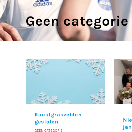
Geen categorie
Kunstgrasvelden
Nie
gesloten
jan
GEEN CATEGORIE