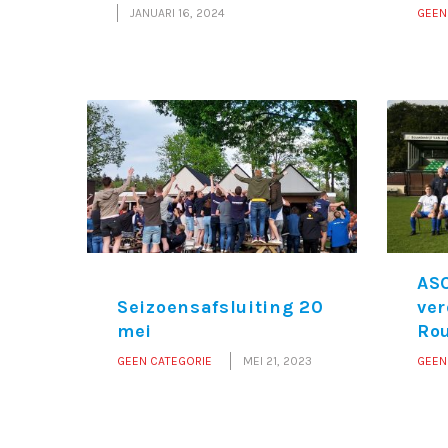
JANUARI 16, 2024
GEEN
AS
Seizoensafsluiting 20
ver
mei
Ro
GEEN CATEGORIE
MEI 21, 2023
GEEN