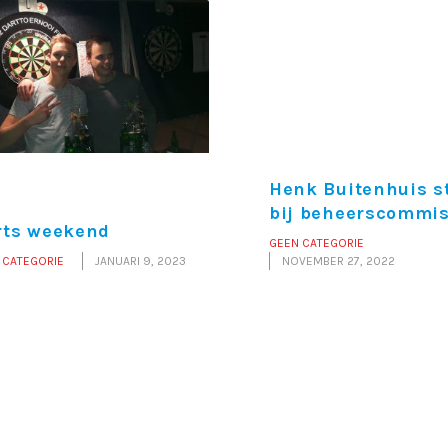
Henk Buitenhuis s
bij beheerscommis
rts weekend
GEEN CATEGORIE
 CATEGORIE
JANUARI 9, 2023
NOVEMBER 27, 2022