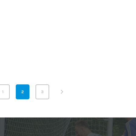
1
2
3