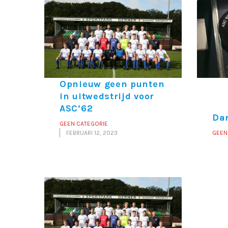
Opnieuw geen punten
in uitwedstrijd voor
ASC’62
Da
GEEN CATEGORIE
FEBRUARI 12, 2023
GEEN