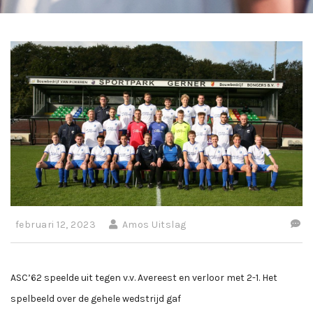
februari 12, 2023
Amos Uitslag
ASC’62 speelde uit tegen v.v. Avereest en verloor met 2-1. Het
spelbeeld over de gehele wedstrijd gaf