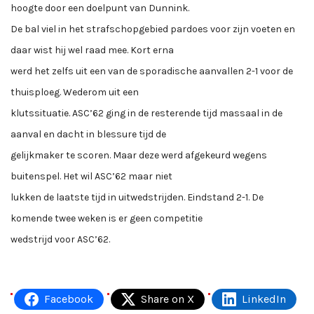
hoogte door een doelpunt van Dunnink.
De bal viel in het strafschopgebied pardoes voor zijn voeten en
daar wist hij wel raad mee. Kort erna
werd het zelfs uit een van de sporadische aanvallen 2-1 voor de
thuisploeg. Wederom uit een
klutssituatie. ASC’62 ging in de resterende tijd massaal in de
aanval en dacht in blessure tijd de
gelijkmaker te scoren. Maar deze werd afgekeurd wegens
buitenspel. Het wil ASC’62 maar niet
lukken de laatste tijd in uitwedstrijden. Eindstand 2-1. De
komende twee weken is er geen competitie
wedstrijd voor ASC’62.
Facebook
Share on X
LinkedIn