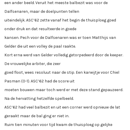
een ander beeld. Veruit het meeste balbezit was voor de
Dalfsenaren, maar de doelpunten tellen
uiteindelijk. ASC’62 zette vanaf het begin de thuisploeg goed
onder druk en dat resulteerde in goede
kansen. Pech voor de Dalfsenaren was er toen Matthijs van
Gelder die uit een volley de paal raakte.
Kort erna werd van Gelder volledig getorpedeerd door de keeper.
De vrouwelijke arbiter, die zeer
goed floot, wees resoluut naar de stip. Een karwijtje voor Chiel
Pasman (0-1). ASC’62 had de score uit
moeten bouwen maar toch werd er met deze stand gepauzeerd.
Na de hervatting hetzelfde spelbeeld.
ASC’62 had veel balbezit en uit een corner werd opnieuw de lat
geraakt maar de bal ging er niet in.
Ruim tien minuten voor tijd kwam de thuisploeg op gelijke