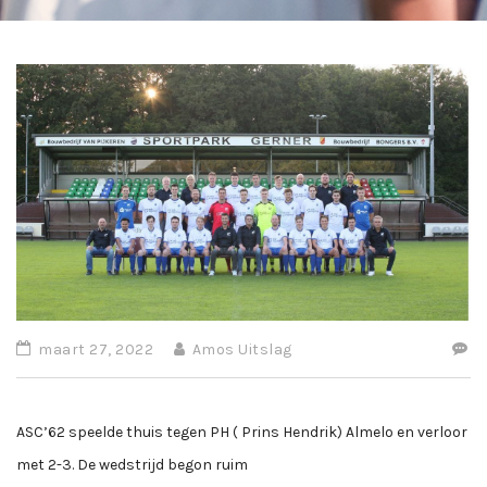
maart 27, 2022
Amos Uitslag
ASC’62 speelde thuis tegen PH ( Prins Hendrik) Almelo en verloor
met 2-3. De wedstrijd begon ruim