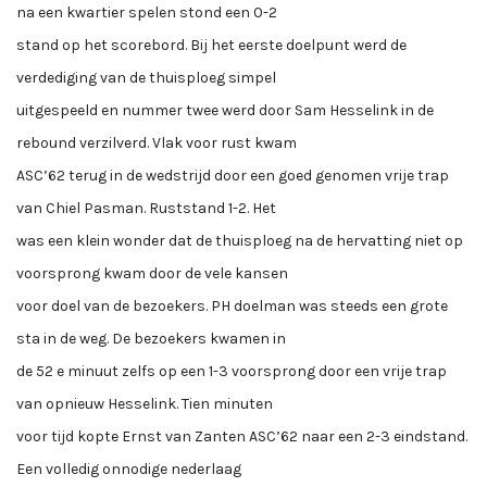
na een kwartier spelen stond een 0-2
stand op het scorebord. Bij het eerste doelpunt werd de
verdediging van de thuisploeg simpel
uitgespeeld en nummer twee werd door Sam Hesselink in de
rebound verzilverd. Vlak voor rust kwam
ASC’62 terug in de wedstrijd door een goed genomen vrije trap
van Chiel Pasman. Ruststand 1-2. Het
was een klein wonder dat de thuisploeg na de hervatting niet op
voorsprong kwam door de vele kansen
voor doel van de bezoekers. PH doelman was steeds een grote
sta in de weg. De bezoekers kwamen in
de 52 e minuut zelfs op een 1-3 voorsprong door een vrije trap
van opnieuw Hesselink. Tien minuten
voor tijd kopte Ernst van Zanten ASC’62 naar een 2-3 eindstand.
Een volledig onnodige nederlaag