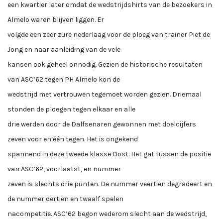
een kwartier later omdat de wedstrijdshirts van de bezoekers in
Almelo waren blijven liggen. Er
volgde een zeer zure nederlaag voor de ploeg van trainer Piet de
Jong en naar aanleiding van de vele
kansen ook geheel onnodig. Gezien de historische resultaten
van ASC’62 tegen PH Almelo kon de
wedstrijd met vertrouwen tegemoet worden gezien. Driemaal
stonden de ploegen tegen elkaar en alle
drie werden door de Dalfsenaren gewonnen met doelcijfers
zeven voor en één tegen. Het is ongekend
spannend in deze tweede klasse Oost. Het gat tussen de positie
van ASC’62, voorlaatst, en nummer
zeven is slechts drie punten. De nummer veertien degradeert en
de nummer dertien en twaalf spelen
nacompetitie. ASC’62 begon wederom slecht aan de wedstrijd,