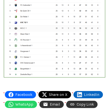
Facebook
Share on X
LinkedIn
WhatsApp
Email
Copy Link