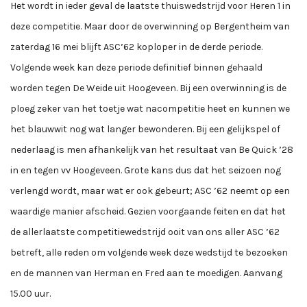
Het wordt in ieder geval de laatste thuiswedstrijd voor Heren 1 in
deze competitie. Maar door de overwinning op Bergentheim van
zaterdag 16 mei blijft ASC’62 koploper in de derde periode.
Volgende week kan deze periode definitief binnen gehaald
worden tegen De Weide uit Hoogeveen. Bij een overwinning is de
ploeg zeker van het toetje wat nacompetitie heet en kunnen we
het blauwwit nog wat langer bewonderen. Bij een gelijkspel of
nederlaag is men afhankelijk van het resultaat van Be Quick ’28
in en tegen vv Hoogeveen. Grote kans dus dat het seizoen nog
verlengd wordt, maar wat er ook gebeurt; ASC ’62 neemt op een
waardige manier afscheid. Gezien voorgaande feiten en dat het
de allerlaatste competitiewedstrijd ooit van ons aller ASC ’62
betreft, alle reden om volgende week deze wedstijd te bezoeken
en de mannen van Herman en Fred aan te moedigen. Aanvang
15.00 uur.