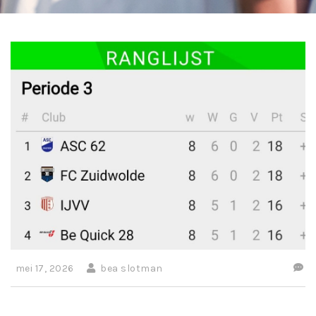
mei 17, 2026
bea slotman