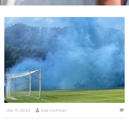
mei 17, 2023
bea slotman