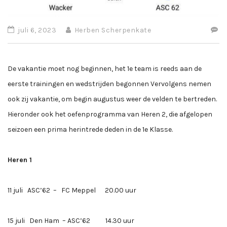
juli 6, 2023
Herben Scherpenkate
De vakantie moet nog beginnen, het 1e team is reeds aan de
eerste trainingen en wedstrijden begonnen Vervolgens nemen
ook zij vakantie, om begin augustus weer de velden te bertreden.
Hieronder ook het oefenprogramma van Heren 2, die afgelopen
seizoen een prima herintrede deden in de 1e Klasse.
Heren 1
11 juli ASC’62 – FC Meppel 20.00 uur
15 juli Den Ham – ASC’62 14.30 uur