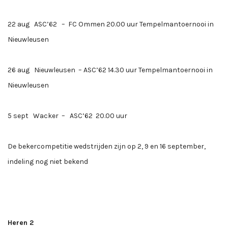
22 aug ASC’62 – FC Ommen 20.00 uur Tempelmantoernooi in
Nieuwleusen
26 aug Nieuwleusen – ASC’62 14.30 uur Tempelmantoernooi in
Nieuwleusen
5 sept Wacker – ASC’62 20.00 uur
De bekercompetitie wedstrijden zijn op 2, 9 en 16 september,
indeling nog niet bekend
Heren 2