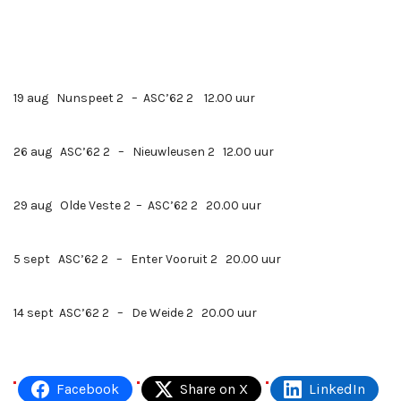
19 aug Nunspeet 2 – ASC’62 2 12.00 uur
26 aug ASC’62 2 – Nieuwleusen 2 12.00 uur
29 aug Olde Veste 2 – ASC’62 2 20.00 uur
5 sept ASC’62 2 – Enter Vooruit 2 20.00 uur
14 sept ASC’62 2 – De Weide 2 20.00 uur
Facebook
Share on X
LinkedIn