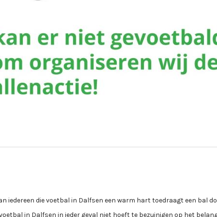
kan iedereen die voetbal in Dalfsen een warm hart toedraagt een bal d
etbal in Dalfsen in ieder geval niet hoeft te bezuinigen op het belang