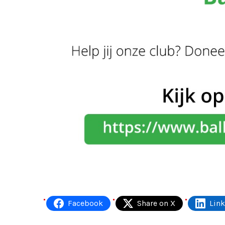
Facebook
Share on X
Lin