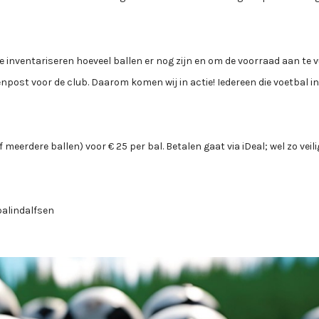
e inventariseren hoeveel ballen er nog zijn en om de voorraad aan te v
enpost voor de club. Daarom komen wij in actie! Iedereen die voetbal i
 meerdere ballen) voor € 25 per bal. Betalen gaat via iDeal; wel zo veili
balindalfsen