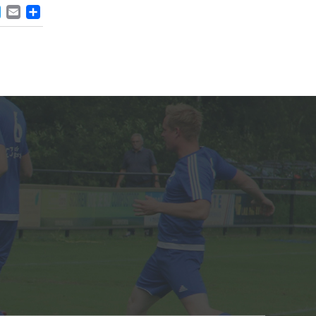
ACEBOOK
TWITTER
EMAIL
DELEN