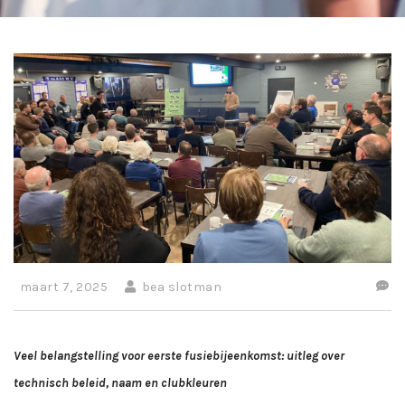
maart 7, 2025
bea slotman
Veel belangstelling voor eerste fusiebijeenkomst: uitleg over
technisch beleid, naam en clubkleuren