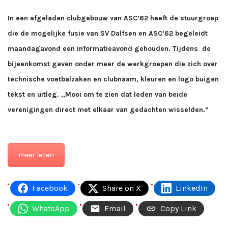
In een afgeladen clubgebouw van ASC’62 heeft de stuurgroep
die de mogelijke fusie van SV Dalfsen en ASC’62 begeleidt
maandagavond een informatieavond gehouden. Tijdens de
bijeenkomst gaven onder meer de werkgroepen die zich over
technische voetbalzaken en clubnaam, kleuren en logo buigen
tekst en uitleg. ,,Mooi om te zien dat leden van beide
verenigingen direct met elkaar van gedachten wisselden.”
meer lezen
Facebook
Share on X
LinkedIn
WhatsApp
Email
Copy Link