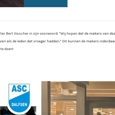
itter Bert Visscher in zijn voorwoord: “Wij hopen dat de makers van de
van als de leden dat vroeger hadden.” Dit kunnen de makers inderdaa
 te doen!