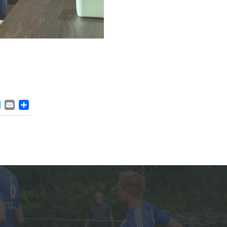
ACEBOOK
TWITTER
EMAIL
DELEN