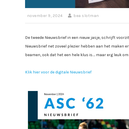
november 9, 2024
bea slotman
De tweede Nieuwsbrief in een nieuw jasje, schrijft voorz
Nieuwsbrief net zoveel plezier hebben aan het maken er
beamen, ook dat het een hele klus is…. maar erg leuk om
Klik hier voor de digitale Nieuwsbrief