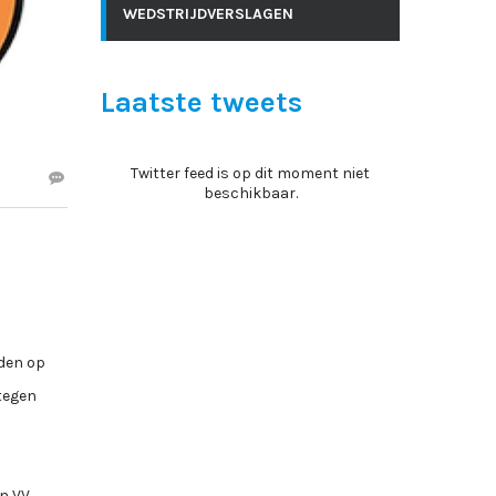
WEDSTRIJDVERSLAGEN
Laatste tweets
Twitter feed is op dit moment niet
beschikbaar.
rden op
tegen
en VV