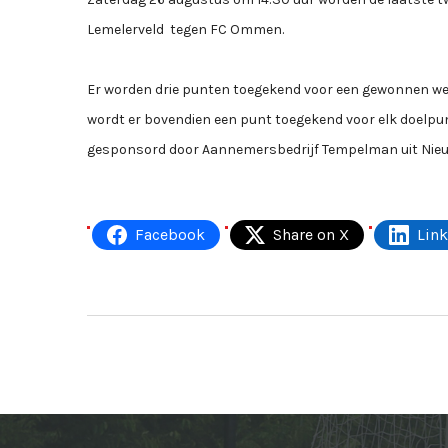
Lemelerveld tegen FC Ommen.
Er worden drie punten toegekend voor een gewonnen weds
wordt er bovendien een punt toegekend voor elk doelpu
gesponsord door Aannemersbedrijf Tempelman uit Nieu
Facebook
Share on X
Lin