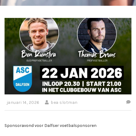
januari 14, 2026
bea slotman
Sponsoravond voor Dalfser voetbalsponsoren