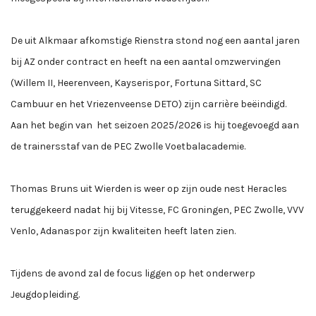
De uit Alkmaar afkomstige Rienstra stond nog een aantal jaren
bij AZ onder contract en heeft na een aantal omzwervingen
(Willem II, Heerenveen, Kayserispor, Fortuna Sittard, SC
Cambuur en het Vriezenveense DETO) zijn carrière beëindigd.
Aan het begin van het seizoen 2025/2026 is hij toegevoegd aan
de trainersstaf van de PEC Zwolle Voetbalacademie.
Thomas Bruns uit Wierden is weer op zijn oude nest Heracles
teruggekeerd nadat hij bij Vitesse, FC Groningen, PEC Zwolle, VVV
Venlo, Adanaspor zijn kwaliteiten heeft laten zien.
Tijdens de avond zal de focus liggen op het onderwerp
Jeugdopleiding.