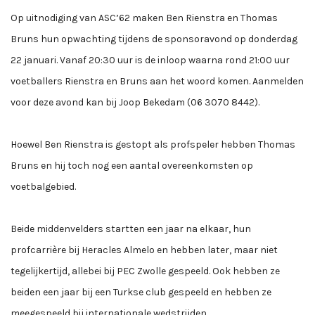
Op uitnodiging van ASC’62 maken Ben Rienstra en Thomas
Bruns hun opwachting tijdens de sponsoravond op donderdag
22 januari. Vanaf 20:30 uur is de inloop waarna rond 21:00 uur
voetballers Rienstra en Bruns aan het woord komen. Aanmelden
voor deze avond kan bij Joop Bekedam (06 3070 8442).
Hoewel Ben Rienstra is gestopt als profspeler hebben Thomas
Bruns en hij toch nog een aantal overeenkomsten op
voetbalgebied.
Beide middenvelders startten een jaar na elkaar, hun
profcarrière bij Heracles Almelo en hebben later, maar niet
tegelijkertijd, allebei bij PEC Zwolle gespeeld. Ook hebben ze
beiden een jaar bij een Turkse club gespeeld en hebben ze
meegespeeld bij internationale wedstrijden.