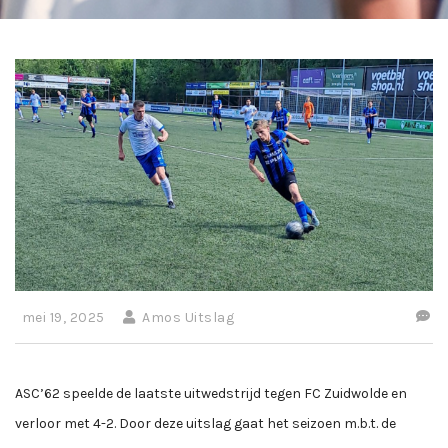
mei 19, 2025
Amos Uitslag
ASC’62 speelde de laatste uitwedstrijd tegen FC Zuidwolde en
verloor met 4-2. Door deze uitslag gaat het seizoen m.b.t. de