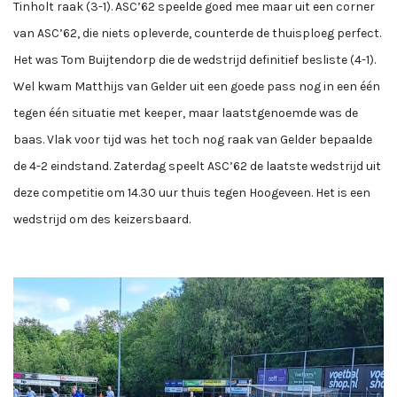
Tinholt raak (3-1). ASC’62 speelde goed mee maar uit een corner
van ASC’62, die niets opleverde, counterde de thuisploeg perfect.
Het was Tom Buijtendorp die de wedstrijd definitief besliste (4-1).
Wel kwam Matthijs van Gelder uit een goede pass nog in een één
tegen één situatie met keeper, maar laatstgenoemde was de
baas. Vlak voor tijd was het toch nog raak van Gelder bepaalde
de 4-2 eindstand. Zaterdag speelt ASC’62 de laatste wedstrijd uit
deze competitie om 14.30 uur thuis tegen Hoogeveen. Het is een
wedstrijd om des keizersbaard.