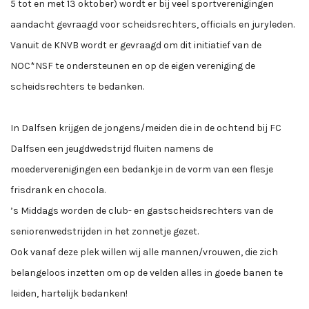
5 tot en met 13 oktober) wordt er bij veel sportverenigingen
aandacht gevraagd voor scheidsrechters, officials en juryleden.
Vanuit de KNVB wordt er gevraagd om dit initiatief van de
NOC*NSF te ondersteunen en op de eigen vereniging de
scheidsrechters te bedanken.
In Dalfsen krijgen de jongens/meiden die in de ochtend bij FC
Dalfsen een jeugdwedstrijd fluiten namens de
moederverenigingen een bedankje in de vorm van een flesje
frisdrank en chocola.
’s Middags worden de club- en gastscheidsrechters van de
seniorenwedstrijden in het zonnetje gezet.
Ook vanaf deze plek willen wij alle mannen/vrouwen, die zich
belangeloos inzetten om op de velden alles in goede banen te
leiden, hartelijk bedanken!