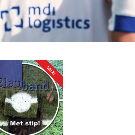
SALE!