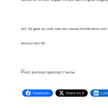
ASC ’62 gaat op zoek naar een nieuwe hoofdtrainer voor
Bestuur ASC’62
Facebook
Share on X
Lin