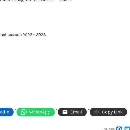
 het seizoen 2022 – 2023.
kedIn
WhatsApp
Email
Copy Link
SHARE