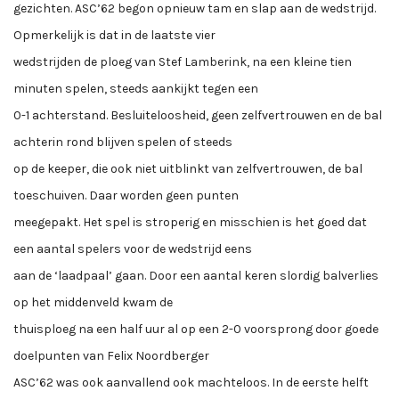
gezichten. ASC’62 begon opnieuw tam en slap aan de wedstrijd.
Opmerkelijk is dat in de laatste vier
wedstrijden de ploeg van Stef Lamberink, na een kleine tien
minuten spelen, steeds aankijkt tegen een
0-1 achterstand. Besluiteloosheid, geen zelfvertrouwen en de bal
achterin rond blijven spelen of steeds
op de keeper, die ook niet uitblinkt van zelfvertrouwen, de bal
toeschuiven. Daar worden geen punten
meegepakt. Het spel is stroperig en misschien is het goed dat
een aantal spelers voor de wedstrijd eens
aan de ‘laadpaal’ gaan. Door een aantal keren slordig balverlies
op het middenveld kwam de
thuisploeg na een half uur al op een 2-0 voorsprong door goede
doelpunten van Felix Noordberger
ASC’62 was ook aanvallend ook machteloos. In de eerste helft