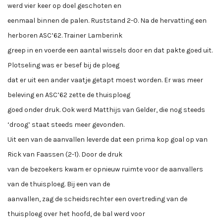
werd vier keer op doel geschoten en
eenmaal binnen de palen. Ruststand 2-0. Na de hervatting een
herboren ASC’62. Trainer Lamberink
greep in en voerde een aantal wissels door en dat pakte goed uit.
Plotseling was er besef bij de ploeg
dat er uit een ander vaatje getapt moest worden. Er was meer
beleving en ASC’62 zette de thuisploeg
goed onder druk. Ook werd Matthijs van Gelder, die nog steeds
‘droog’ staat steeds meer gevonden.
Uit een van de aanvallen leverde dat een prima kop goal op van
Rick van Faassen (2-1). Door de druk
van de bezoekers kwam er opnieuw ruimte voor de aanvallers
van de thuisploeg. Bij een van de
aanvallen, zag de scheidsrechter een overtreding van de
thuisploeg over het hoofd, de bal werd voor