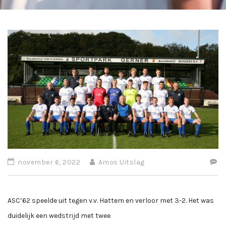
november 6, 2022
Amos Uitslag
ASC’62 speelde uit tegen v.v. Hattem en verloor met 3-2. Het was
duidelijk een wedstrijd met twee