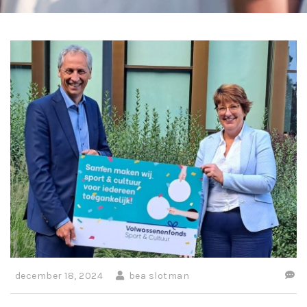
december 18, 2024
bea slotman