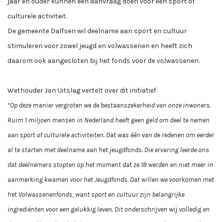
jaar en ouder kunnen een aanvraag doen voor een sport of
culturele activiteit.
De gemeente Dalfsen wil deelname aan sport en cultuur
stimuleren voor zowel jeugd en volwassenen en heeft zich
daarom ook aangesloten bij het fonds voor de volwassenen.
Wethouder Jan Uitslag vertelt over dit initiatief:
“Op deze manier vergroten we de bestaanszekerheid van onze inwoners.
Ruim 1 miljoen mensen in Nederland heeft geen geld om deel te nemen
aan sport of culturele activiteiten. Dat was één van de redenen om eerder
al te starten met deelname aan het jeugdfonds. Die ervaring leerde ons
dat deelnemers stopten op het moment dat ze 18 werden en niet meer in
aanmerking kwamen voor het Jeugdfonds. Dat willen we voorkomen met
het Volwassenenfonds, want sport en cultuur zijn belangrijke
ingrediënten voor een gelukkig leven. Dit onderschrijven wij volledig en