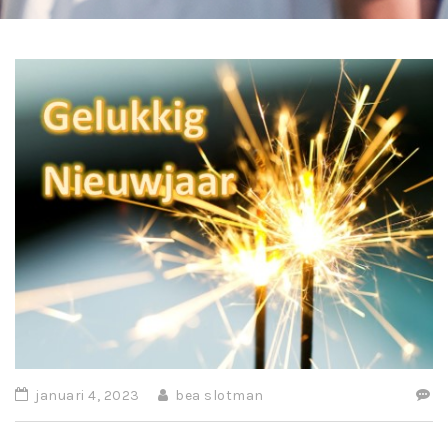
januari 4, 2023
bea slotman