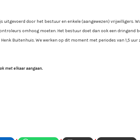
s uitgevoerd door het bestuur en enkele (aangewezen) vrijwilligers. 
controleurs omhoog moeten. Het bestuur doet dan ook een dringend 
ij Henk Buitenhuis. We werken op dit moment met periodes van 1,5 uur 
ook met elkaar aangaan.