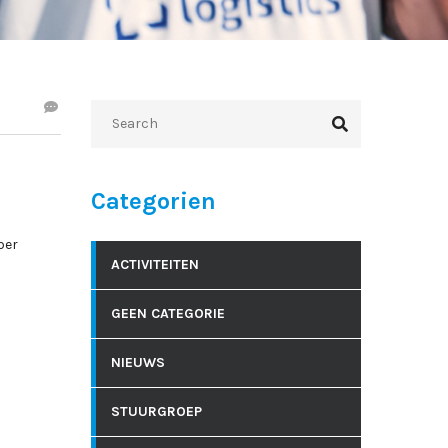
Categorien
ber
ACTIVITEITEN
GEEN CATEGORIE
NIEUWS
STUURGROEP