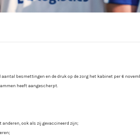
 aantal besmettingen en de druk op de zorg het kabinet per 6 novem
 dammen heeft aangescherpt.
et anderen, ook als zij gevaccineerd zijn;
deren;