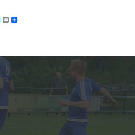
ACEBOOK
TWITTER
EMAIL
DELEN