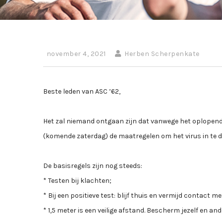
november 4, 2021
Herben Scherpenkate
Beste leden van ASC ’62,
Het zal niemand ontgaan zijn dat vanwege het oplopend
(komende zaterdag) de maatregelen om het virus in te
De basisregels zijn nog steeds:
* Testen bij klachten;
* Bij een positieve test: blijf thuis en vermijd contact m
* 1,5 meter is een veilige afstand. Bescherm jezelf en an