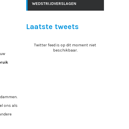
WEDSTRIJDVERSLAGEN
Laatste tweets
Twitter feed is op dit moment niet
beschikbaar.
ouw
bruik
te dammen.
el ons als
 andere