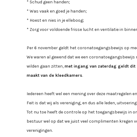
* Schud geen handen;
* Was vaak en goed je handen;
* Hoest en nies in je elleboog;
* Zorg voor voldoende frisse lucht en ventilatie in binne
Per 6 november geldt het coronatoegangsbewijs op mee
We waren al gewend dat we een coronatoegangsbewijs 
wilden gaan zitten,
met ingang van zaterdag geldt dit
maakt van de kleedkamers
.
Iedereen heeft wel een mening over deze maatregelen en
Feit is dat wij als vereniging, en dus alle leden, uitvo
Tot nu toe heeft de controle op het toegangsbewijs in on
bestuur wel op dat we juist veel complimenten kregen v
verenigingen.