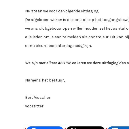
Nu staan we voor de volgende uitdaging.
De afgelopen weken is de controle op het toegangsbewij
we ons clubgebouw open willen houden zal het aantal 
alle leden om je aan te melden als controleur. Dit kan b
controleurs per zaterdag nodig zijn.
We zijn met elkaar ASC ’62 en laten we deze uitdaging dan 
Namens het bestuur,
Bert Visscher
voorzitter