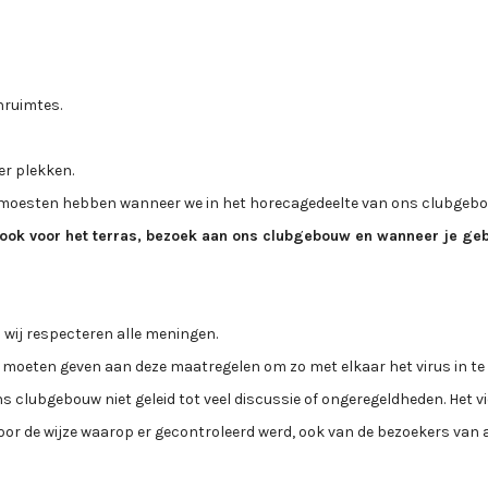
nruimtes.
r plekken.
moesten hebben wanneer we in het horecagedeelte van ons clubgeb
 ook voor het terras, bezoek aan ons clubgebouw en wanneer je ge
 wij respecteren alle meningen.
ering moeten geven aan deze maatregelen om zo met elkaar het virus in 
s clubgebouw niet geleid tot veel discussie of ongeregeldheden. Het vi
oor de wijze waarop er gecontroleerd werd, ook van de bezoekers van