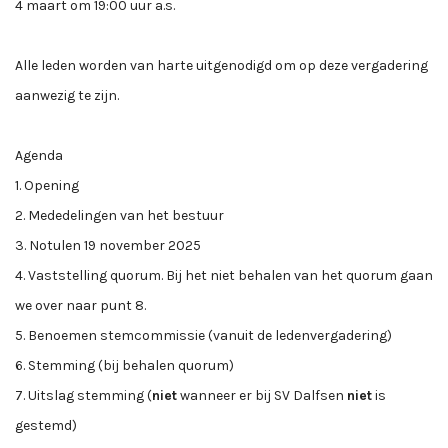
4 maart om 19:00 uur a.s.
Alle leden worden van harte uitgenodigd om op deze vergadering
aanwezig te zijn.
Agenda
1. Opening
2. Mededelingen van het bestuur
3. Notulen 19 november 2025
4. Vaststelling quorum. Bij het niet behalen van het quorum gaan
we over naar punt 8.
5. Benoemen stemcommissie (vanuit de ledenvergadering)
6. Stemming (bij behalen quorum)
7. Uitslag stemming (
niet
wanneer er bij SV Dalfsen
niet
is
gestemd)