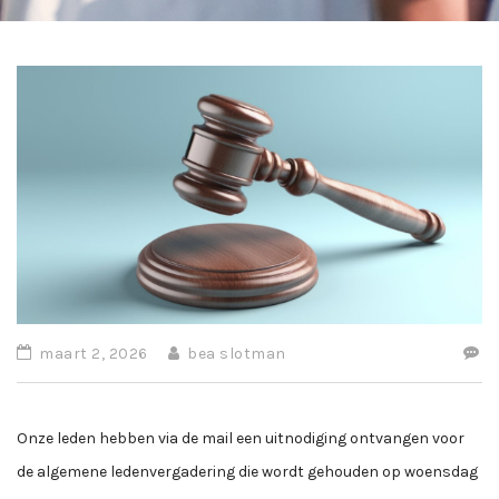
maart 2, 2026
bea slotman
Onze leden hebben via de mail een uitnodiging ontvangen voor
de algemene ledenvergadering die wordt gehouden op woensdag