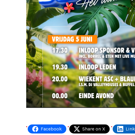
Facebook
Share on X
Lin