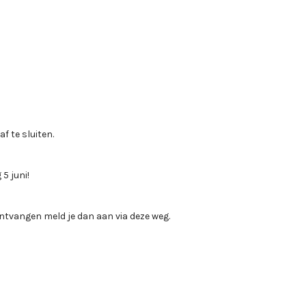
f te sluiten.
5 juni!
ontvangen meld je dan aan via deze weg.