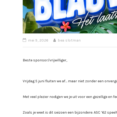
mei 9, 2026
bea slotman
Beste sponsor/vrijwilliger,
Vrijdag 5 juni fluiten we af… maar niet zonder een onverge
Met veel plezier nodigen we je uit voor een gezellige en 
Zoals je weet is dit seizoen een bijzondere: ASC ’62 speel