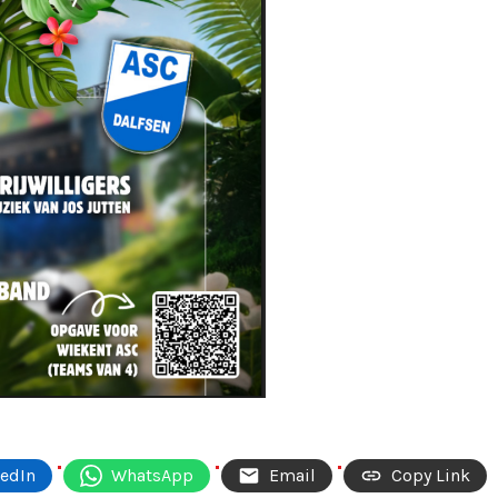
kedIn
WhatsApp
Email
Copy Link