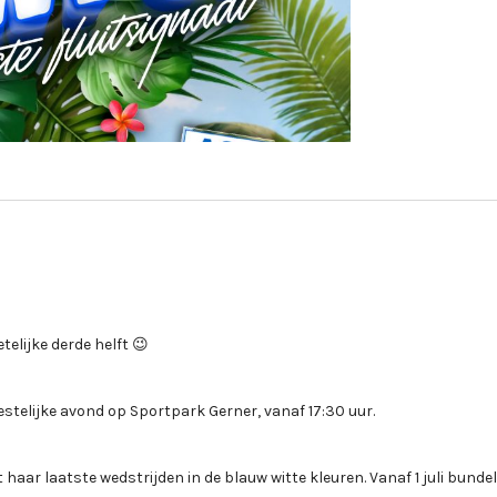
telijke derde helft 😉
feestelijke avond op Sportpark Gerner, vanaf 17:30 uur.
t haar laatste wedstrijden in de blauw witte kleuren. Vanaf 1 juli bunde