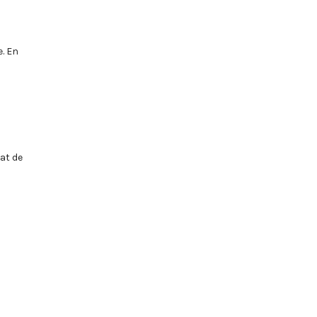
. En
dat de