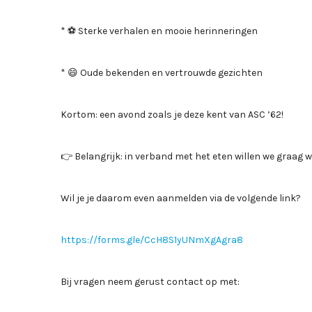
* ⚽ Sterke verhalen en mooie herinneringen
* 😄 Oude bekenden en vertrouwde gezichten
Kortom: een avond zoals je deze kent van ASC ’62!
👉 Belangrijk: in verband met het eten willen we graa
Wil je je daarom even aanmelden via de volgende link?
https://forms.gle/CcH8S1yUNmXgAgra8
Bij vragen neem gerust contact op met: