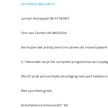
activiteiten@asc62.nl
Jurrian Holsappel 06-57763617
Tom van Zanten 06-46212204
We hopen dat je erbij bent om samen dit mooie tijdperk a
👉 Hieronder zie je het complete programma van vrijdag 
Mocht je de persoonlijke uitnodiging niet juist hebben 
Met sportieve groet,
Activiteitencommissie ASC ’62