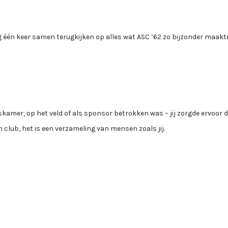
g één keer samen terugkijken op alles wat ASC ’62 zo bijzonder maakte
rskamer, op het veld of als sponsor betrokken was – jij zorgde ervoor 
en club, het is een verzameling van mensen zoals jij.