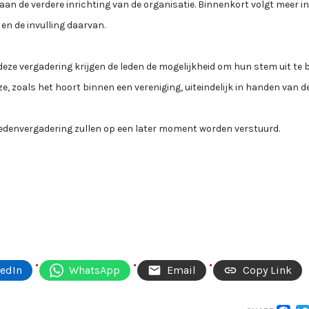
n de verdere inrichting van de organisatie. Binnenkort volgt meer i
en de invulling daarvan.
 deze vergadering krijgen de leden de mogelijkheid om hun stem uit te
, zoals het hoort binnen een vereniging, uiteindelijk in handen van de
e ledenvergadering zullen op een later moment worden verstuurd.
kedIn
WhatsApp
Email
Copy Link