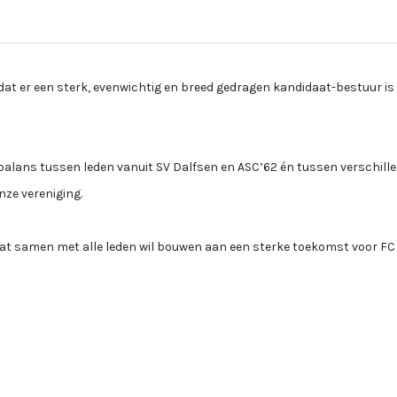
at er een sterk, evenwichtig en breed gedragen kandidaat-bestuur i
balans tussen leden vanuit SV Dalfsen en ASC’62 én tussen verschill
ze vereniging.
dat samen met alle leden wil bouwen aan een sterke toekomst voor FC