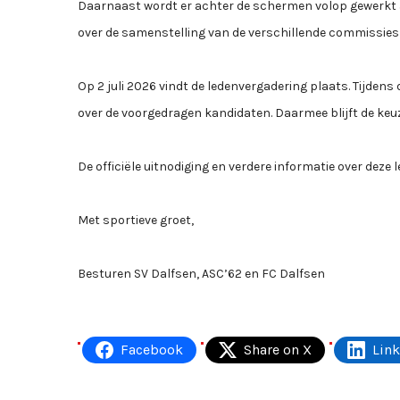
Daarnaast wordt er achter de schermen volop gewerkt aa
over de samenstelling van de verschillende commissies 
Op 2 juli 2026 vindt de ledenvergadering plaats. Tijdens
over de voorgedragen kandidaten. Daarmee blijft de keuze
De officiële uitnodiging en verdere informatie over dez
Met sportieve groet,
Besturen SV Dalfsen, ASC’62 en FC Dalfsen
Facebook
Share on X
Lin