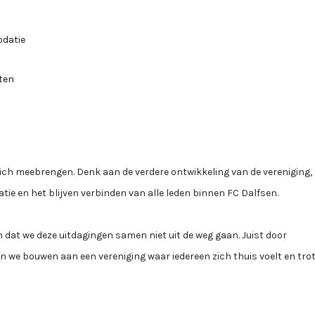
odatie
iten
ich meebrengen. Denk aan de verdere ontwikkeling van de vereniging,
ie en het blijven verbinden van alle leden binnen FC Dalfsen.
n dat we deze uitdagingen samen niet uit de weg gaan. Juist door
we bouwen aan een vereniging waar iedereen zich thuis voelt en tro