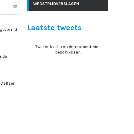
WEDSTRIJDVERSLAGEN
Laatste tweets
s gevormd
Twitter feed is op dit moment niet
beschikbaar.
ende
 Dalfsen.