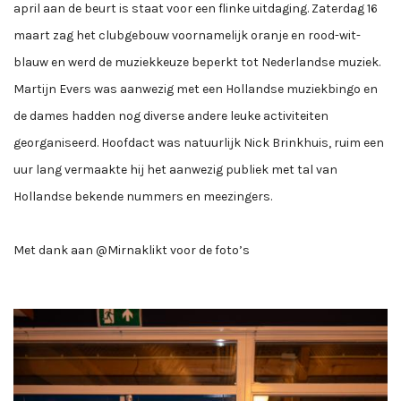
april aan de beurt is staat voor een flinke uitdaging. Zaterdag 16
maart zag het clubgebouw voornamelijk oranje en rood-wit-
blauw en werd de muziekkeuze beperkt tot Nederlandse muziek.
Martijn Evers was aanwezig met een Hollandse muziekbingo en
de dames hadden nog diverse andere leuke activiteiten
georganiseerd. Hoofdact was natuurlijk Nick Brinkhuis, ruim een
uur lang vermaakte hij het aanwezig publiek met tal van
Hollandse bekende nummers en meezingers.
Met dank aan @Mirnaklikt voor de foto’s