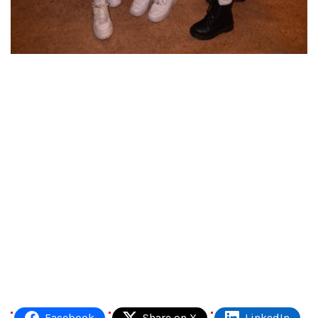
Facebook
Share on X
LinkedIn