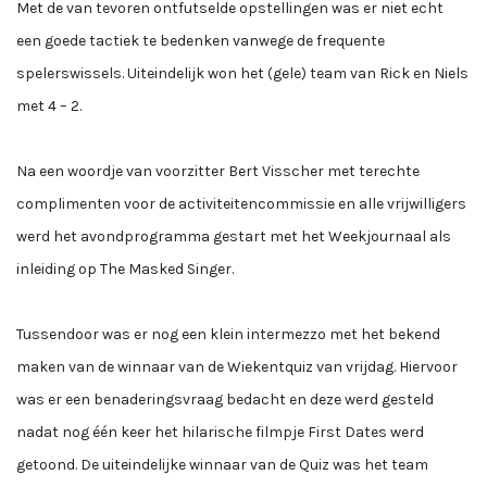
Met de van tevoren ontfutselde opstellingen was er niet echt
een goede tactiek te bedenken vanwege de frequente
spelerswissels. Uiteindelijk won het (gele) team van Rick en Niels
met 4 – 2.
Na een woordje van voorzitter Bert Visscher met terechte
complimenten voor de activiteitencommissie en alle vrijwilligers
werd het avondprogramma gestart met het Weekjournaal als
inleiding op The Masked Singer.
Tussendoor was er nog een klein intermezzo met het bekend
maken van de winnaar van de Wiekentquiz van vrijdag. Hiervoor
was er een benaderingsvraag bedacht en deze werd gesteld
nadat nog één keer het hilarische filmpje First Dates werd
getoond. De uiteindelijke winnaar van de Quiz was het team