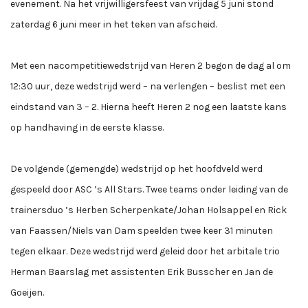
evenement. Na het vrijwilligersfeest van vrijdag 5 juni stond
zaterdag 6 juni meer in het teken van afscheid.
Met een nacompetitiewedstrijd van Heren 2 begon de dag al om
12:30 uur, deze wedstrijd werd – na verlengen – beslist met een
eindstand van 3 – 2. Hierna heeft Heren 2 nog een laatste kans
op handhaving in de eerste klasse.
De volgende (gemengde) wedstrijd op het hoofdveld werd
gespeeld door ASC ’s All Stars. Twee teams onder leiding van de
trainersduo ’s Herben Scherpenkate/Johan Holsappel en Rick
van Faassen/Niels van Dam speelden twee keer 31 minuten
tegen elkaar. Deze wedstrijd werd geleid door het arbitale trio
Herman Baarslag met assistenten Erik Busscher en Jan de
Goeijen.