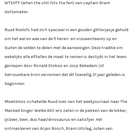
WTSHTF (when the shit hits the fan) van captain Bram
Gottemaker.
Ruud Roelofs had zich speciaal in een gouden glitterjasje gehuld
om het wel en wee van de 11 heren- en vrouwenteams op en
buiten de velden te delen met de aanwezigen. Deze traditie om
wekelijks alle elftallen de maat te nemen is destijds in het leven
geroepen door Ronald Stokvis en Joop Bekedam. Uit
betrouwbare bron vernomen dat dit toevallig 31 jaar geleden is
begonnen.
Moeiteloos schakelde Ruud over van het weekjournaal naar The
Masked Singer. Welke ASC-ers zaten in de pakken van de kikker,
ijsbeer, beer, duo haai/dinosaurus en satisfyer. Het
ontmaskeren van Arjan Bosch, Bram Uitslag, Julian van