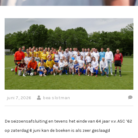
juni 7, 2026
bea slotman
De seizoensafsluiting en tevens het einde van 64 jaar v.v. ASC ’62
op zaterdag 6 juni kan de boeken is als zeer geslaagd