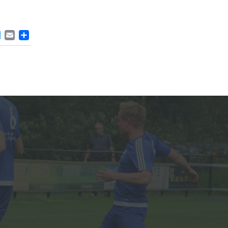
ACEBOOK
TWITTER
EMAIL
DELEN