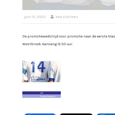
juni 15, 2022
bea slotman
De promotiewedstrijd voor promotie naar de eerste kla
Westbroek. Aanvang 12:30 uur.