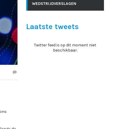
WEDSTRIJDVERSLAGEN
Laatste tweets
Twitter feed is op dit moment niet
beschikbaar.
 ons
 langs de