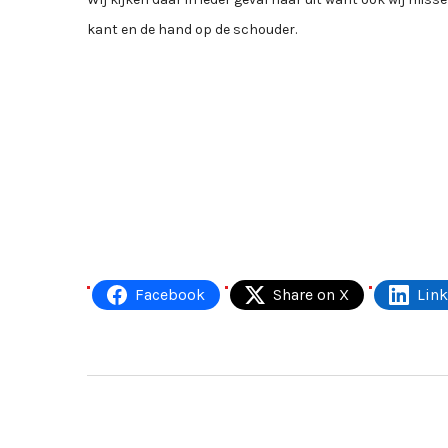
kant en de hand op de schouder.
Facebook
Share on X
Lin