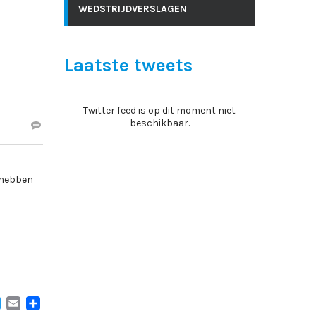
WEDSTRIJDVERSLAGEN
Laatste tweets
Twitter feed is op dit moment niet
beschikbaar.
t hebben
ACEBOOK
TWITTER
EMAIL
DELEN