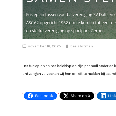
november 16, 2025
bea slotman
Het fusieplan en het beleidsplan zijn per mail onder de l
ontvangen verzoeken wij hen om dit te melden bij secre
Facebook
Share on X
Lin