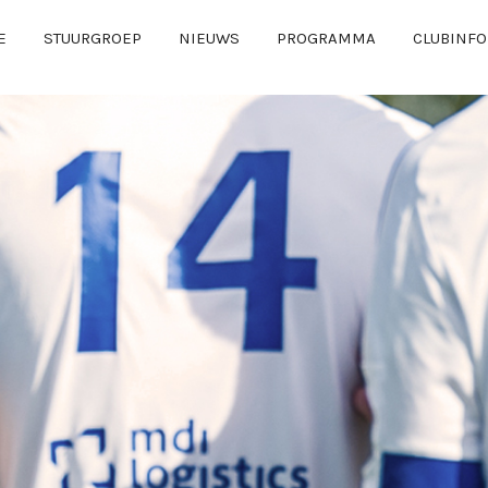
E
STUURGROEP
NIEUWS
PROGRAMMA
CLUBINFO