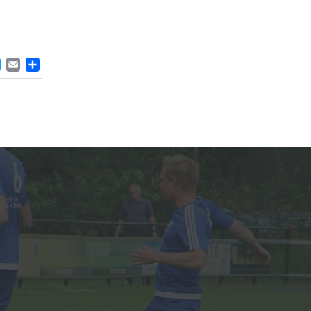
ACEBOOK
TWITTER
EMAIL
DELEN