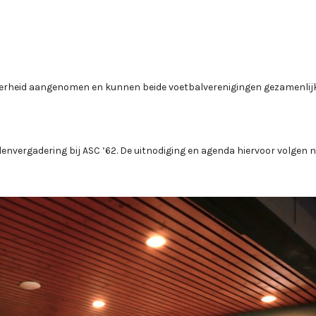
derheid aangenomen en kunnen beide voetbalverenigingen gezamenlij
vergadering bij ASC ’62. De uitnodiging en agenda hiervoor volgen n