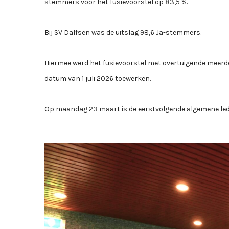
stemmers voor het fusievoorstel op 83,5 %.
Bij SV Dalfsen was de uitslag 98,6 Ja-stemmers.
Hiermee werd het fusievoorstel met overtuigende meer
datum van 1 juli 2026 toewerken.
Op maandag 23 maart is de eerstvolgende algemene leden