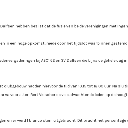
Dalfsen hebben beslist dat de fusie van beide verenigingen met ingan
ugen in een hoge opkomst, mede door het tijdslot waarbinnen gestem
nvergaderingen bij ASC’ 62 en SV Dalfsen die bijna de gehele dag in
clubgebouw hadden hiervoor de tijd van 10:15 tot 18:00 uur. Na sluit
arna voorzitter Bert Visscher de vele afwachtende leden op de hoogt
en en er werd 1 blanco stem uitgebracht. Dit bracht het percentage 