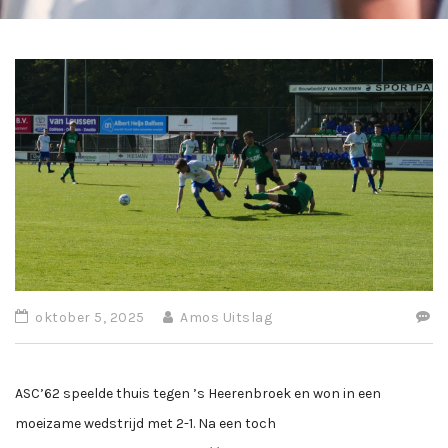
oktober 5, 2025
Amos Uitslag
ASC’62 speelde thuis tegen ’s Heerenbroek en won in een
moeizame wedstrijd met 2-1. Na een toch