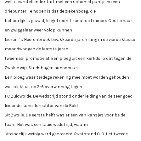
wel teleurstellende start met één schamel puntje nu een
driepunter. Te hopen is dat de ziekenboeg, die
behoorlijk is gevuld, leegstroomt zodat de trainers Oosterhaar
en Zwiggelaar weer volop kunnen
kiezen. ’s Heerenbroek bivakkeerde jaren lang in de vierde klasse
maar dwongen de laatste jaren
tweemaal promotie af. Een ploeg uit een kerkdorp dat tegen de
Zwolse wijk Stadshagen aanschuurt.
Een ploeg waar terdege rekening mee moet worden gehouden
wat blijkt uit de 3-6 overwinning tegen
FC Zuidwolde. De wedstrijd stond onder leiding van de zeer goed
leidende scheidsrechter van de Beld
uit Zwolle. De eerste helft was er één van kansjes voor beide
team. Het was een taaie wedstrijd, waarin
uiteindelijk weinig werd gecreëerd. Ruststand 0-0. Het tweede