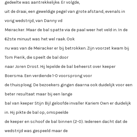
gedeelte was aantrekkelijke. Er volgde,
uit de draai, een geweldige pegel van grote afstand, evenals in
vorig wedstrijd, van Danny vd
Meiracker. Maar de bal spatte via de paal weer het veld in. In de
62ste minuut was het wel raak. Ook
nu was van de Meiracker er bij betrokken. Zijn voorzet kwam bij
Tom Pierik, die speelt de bal door
naar Joren Drost. Hij lepelde de bal beheerst over keeper
Boersma. Een verdiende 1-0 voorsprong voor
de thuisploeg. De bezoekers gingen daarna ook duidelijk voor een
beter resultaat maar bij een lange
bal van keeper Stijn Bijl geloofde invaller Kariem Own er duidelijk
in. Hij pikte de bal op, omspeelde
de keeper en schoof de bal binnen (2-0). Iedereen dacht dat de
wedstrijd was gespeeld maar de