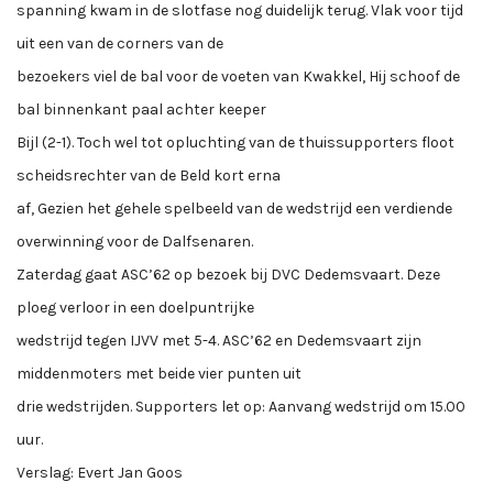
spanning kwam in de slotfase nog duidelijk terug. Vlak voor tijd
uit een van de corners van de
bezoekers viel de bal voor de voeten van Kwakkel, Hij schoof de
bal binnenkant paal achter keeper
Bijl (2-1). Toch wel tot opluchting van de thuissupporters floot
scheidsrechter van de Beld kort erna
af, Gezien het gehele spelbeeld van de wedstrijd een verdiende
overwinning voor de Dalfsenaren.
Zaterdag gaat ASC’62 op bezoek bij DVC Dedemsvaart. Deze
ploeg verloor in een doelpuntrijke
wedstrijd tegen IJVV met 5-4. ASC’62 en Dedemsvaart zijn
middenmoters met beide vier punten uit
drie wedstrijden. Supporters let op: Aanvang wedstrijd om 15.00
uur.
Verslag: Evert Jan Goos