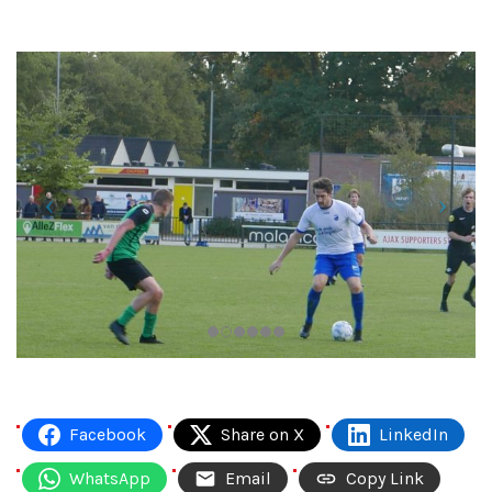
Facebook
Share on X
LinkedIn
WhatsApp
Email
Copy Link