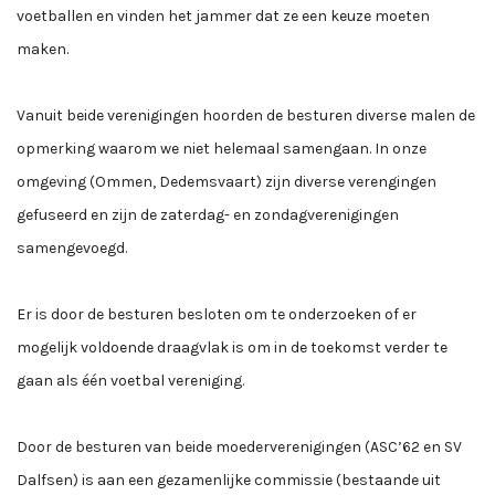
voetballen en vinden het jammer dat ze een keuze moeten
maken.
Vanuit beide verenigingen hoorden de besturen diverse malen de
opmerking waarom we niet helemaal samengaan. In onze
omgeving (Ommen, Dedemsvaart) zijn diverse verengingen
gefuseerd en zijn de zaterdag- en zondagverenigingen
samengevoegd.
Er is door de besturen besloten om te onderzoeken of er
mogelijk voldoende draagvlak is om in de toekomst verder te
gaan als één voetbal vereniging.
Door de besturen van beide moederverenigingen (ASC’62 en SV
Dalfsen) is aan een gezamenlijke commissie (bestaande uit