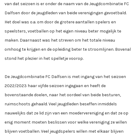
van dat seizoen is er onder de naam van de Jeugdcombinatie FC
Dalfsen door de jeugdleden van beide verenigingen gevoetbald.
Het doel was o.a. om door de grotere aantallen spelers en
speelsters, voetballen op het eigen niveau beter mogelijk te
maken. Daarnaast was het streven om het totale niveau
omhoog te krijgen en de opleiding beter te stroomlijnen. Bovenal
stond het plezier in het spelletje voorop.
De Jeugdcombinatie FC Dalfsen is met ingang van het seizoen
2022/2023 haar vijfde seizoen ingegaan en heeft de
bovenstaande doelen, naar het oordeel van beide besturen,
ruimschoots gehaald. Veel jeugdleden beseffen inmiddels
nauwelijks dat ze lid zijn van een moedervereniging en dat ze op
enig moment moeten beslissen voor welke vereniging ze willen
blijven voetballen. Veel jeugdspelers willen met elkaar blijven