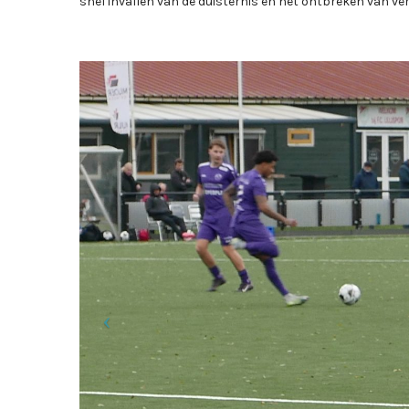
snel invallen van de duisternis en het ontbreken van ver