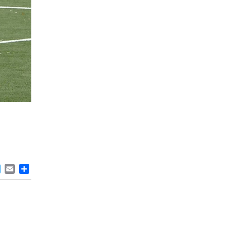
ACEBOOK
TWITTER
EMAIL
DELEN