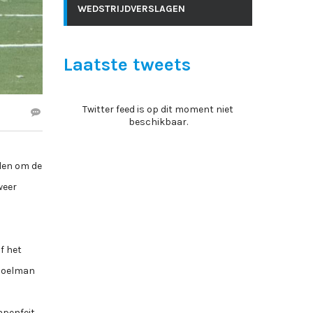
WEDSTRIJDVERSLAGEN
Laatste tweets
Twitter feed is op dit moment niet
beschikbaar.
elen om de
weer
f het
 doelman
apenfeit