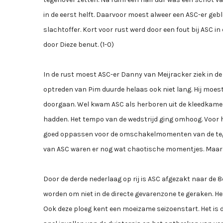
in de eerst helft. Daarvoor moest alweer een ASC-er geb
slachtoffer. Kort voor rust werd door een fout bij ASC 
door Dieze benut. (1-0)
In de rust moest ASC-er Danny van Meijracker ziek in d
optreden van Pim duurde helaas ook niet lang. Hij moest
doorgaan. Wel kwam ASC als herboren uit de kleedkamer. 
hadden. Het tempo van de wedstrijd ging omhoog. Voor 
goed oppassen voor de omschakelmomenten van de tegenst
van ASC waren er nog wat chaotische momentjes. Maar de b
Door de derde nederlaag op rij is ASC afgezakt naar de 8
worden om niet in de directe gevarenzone te geraken.
Ook deze ploeg kent een moeizame seizoenstart. Het is d