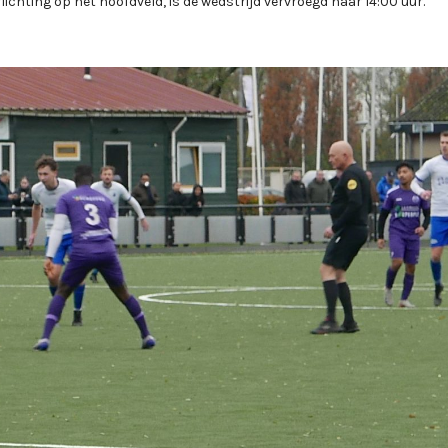
lichting op het hoofdveld, is de wedstrijd vervroegd naar 14:00 uur.