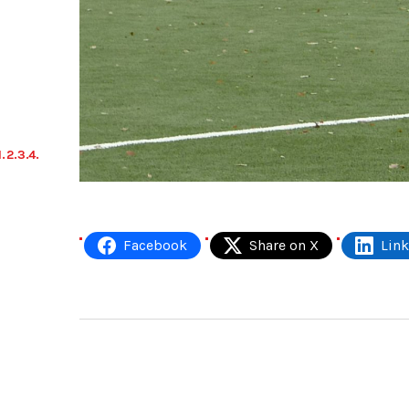
Facebook
Share on X
Lin