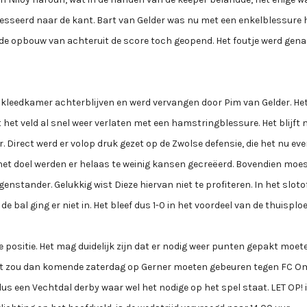
lesseerd naar de kant. Bart van Gelder was nu met een enkelblessure 
in de opbouw van achteruit de score toch geopend. Het foutje werd gen
e kleedkamer achterblijven en werd vervangen door Pim van Gelder. He
 het veld al snel weer verlaten met een hamstringblessure. Het blijft
Direct werd er volop druk gezet op de Zwolse defensie, die het nu eve
het doel werden er helaas te weinig kansen gecreëerd. Bovendien moe
ander. Gelukkig wist Dieze hiervan niet te profiteren. In het sloto
al ging er niet in. Het bleef dus 1-0 in het voordeel van de thuisploe
e positie. Het mag duidelijk zijn dat er nodig weer punten gepakt moet
 Het zou dan komende zaterdag op Gerner moeten gebeuren tegen FC 
us een Vechtdal derby waar wel het nodige op het spel staat. LET OP! i