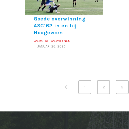
Goede overwinning
ASC’62 in en bij
Hoogeveen
WEDSTRIJDVERSLAGEN
JANUARI 26, 2025
1
2
3