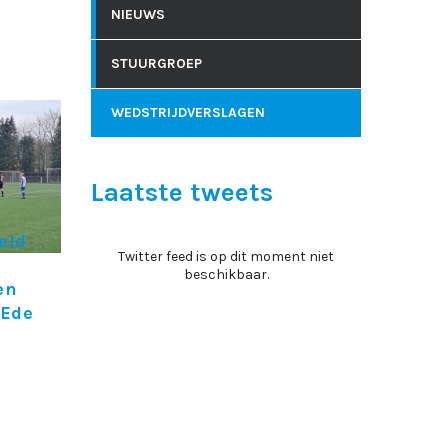
NIEUWS
STUURGROEP
WEDSTRIJDVERSLAGEN
Laatste tweets
eld
Twitter feed is op dit moment niet
beschikbaar.
en
 Ede