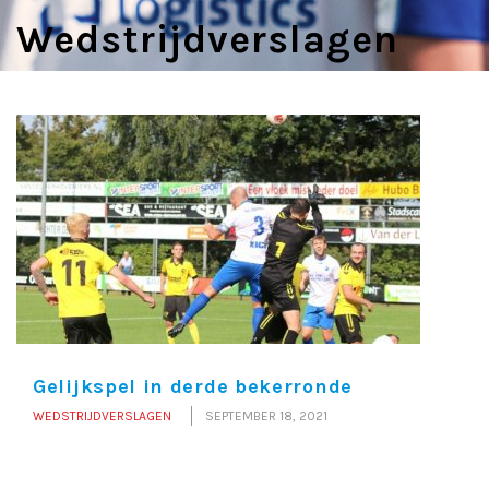
Wedstrijdverslagen
Gelijkspel in derde bekerronde
WEDSTRIJDVERSLAGEN
SEPTEMBER 18, 2021