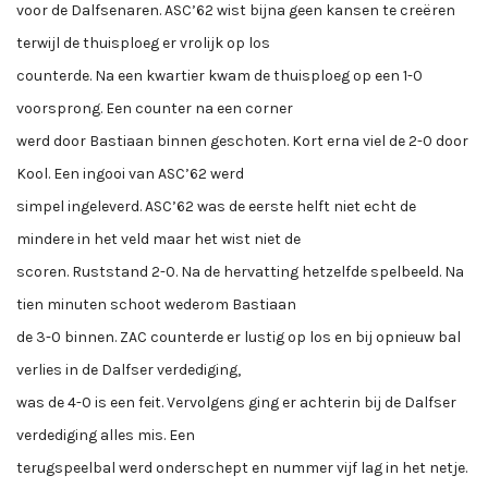
voor de Dalfsenaren. ASC’62 wist bijna geen kansen te creëren
terwijl de thuisploeg er vrolijk op los
counterde. Na een kwartier kwam de thuisploeg op een 1-0
voorsprong. Een counter na een corner
werd door Bastiaan binnen geschoten. Kort erna viel de 2-0 door
Kool. Een ingooi van ASC’62 werd
simpel ingeleverd. ASC’62 was de eerste helft niet echt de
mindere in het veld maar het wist niet de
scoren. Ruststand 2-0. Na de hervatting hetzelfde spelbeeld. Na
tien minuten schoot wederom Bastiaan
de 3-0 binnen. ZAC counterde er lustig op los en bij opnieuw bal
verlies in de Dalfser verdediging,
was de 4-0 is een feit. Vervolgens ging er achterin bij de Dalfser
verdediging alles mis. Een
terugspeelbal werd onderschept en nummer vijf lag in het netje.