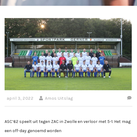
april 3, 2022
Amos Uitslag
ASC’62 speelt uit tegen ZAC in Zwolle en verloor met 5-1. Het mag
een off-day genoemd worden