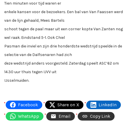
Tien minuten voor tijd waren er
enkele kansen voor de bezoekers. Een bal van Van Faassen werd
van de lijn gehaald, Mees Bartels
schoot tegen de paal maar uit een corner kopte Van Zanten nog
wel raak. Eindstand 5-1. Ook Chiel
Pasman die inviel en zijn drie honderdste wedstrijd speelde in de
selectie van de Dalfsenaren had zich
deze wedstrijd anders voorgesteld. Zaterdag speelt ASC’62 om
14.30 uur thuis tegen IJVV uit
IJsselmuiden.
Facebook
Share on X
LinkedIn
WhatsApp
Email
Copy Link