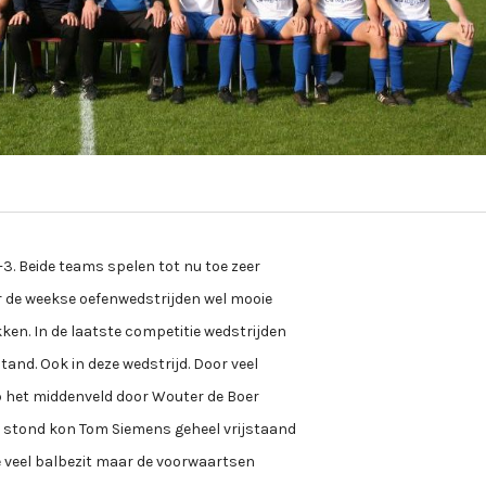
. Beide teams spelen tot nu toe zeer
or de weekse oefenwedstrijden wel mooie
ken. In de laatste competitie wedstrijden
nd. Ook in deze wedstrijd. Door veel
op het middenveld door Wouter de Boer
n stond kon Tom Siemens geheel vrijstaand
e veel balbezit maar de voorwaartsen