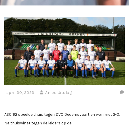
april 30, 2023
Amos Uitslag
ASC’62 speelde thuis tegen DVC Dedemsvaart en won met 2-0.
Na thuiswinst tegen de leiders op de