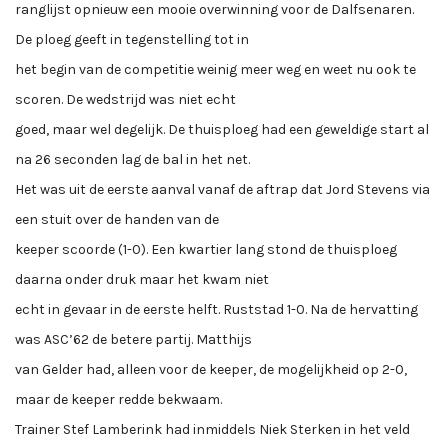
ranglijst opnieuw een mooie overwinning voor de Dalfsenaren.
De ploeg geeft in tegenstelling tot in
het begin van de competitie weinig meer weg en weet nu ook te
scoren. De wedstrijd was niet echt
goed, maar wel degelijk. De thuisploeg had een geweldige start al
na 26 seconden lag de bal in het net.
Het was uit de eerste aanval vanaf de aftrap dat Jord Stevens via
een stuit over de handen van de
keeper scoorde (1-0). Een kwartier lang stond de thuisploeg
daarna onder druk maar het kwam niet
echt in gevaar in de eerste helft. Ruststad 1-0. Na de hervatting
was ASC’62 de betere partij. Matthijs
van Gelder had, alleen voor de keeper, de mogelijkheid op 2-0,
maar de keeper redde bekwaam.
Trainer Stef Lamberink had inmiddels Niek Sterken in het veld