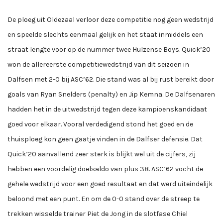
De ploeg uit Oldezaal verloor deze competitie nog geen wedstrijd
en speelde slechts eenmaal gelijk en het staat inmiddels een
straat lengte voor op de nummer twee Hulzense Boys. Quick’20
won de allereerste competitiewedstrijd van dit seizoen in
Dalfsen met 2-0 bij ASC’62. Die stand was al bij rust bereikt door
goals van Ryan Snelders (penalty) en Jip Kemna. De Dalfsenaren
hadden het in de uitwedstrijd tegen deze kampioenskandidaat
goed voor elkaar. Vooral verdedigend stond het goed en de
thuisploeg kon geen gaatje vinden in de Dalfser defensie. Dat
Quick’20 aanvallend zeer sterk is blijkt wel uit de cijfers, zij
hebben een voordelig doelsaldo van plus 38. ASC’62 vocht de
gehele wedstrijd voor een goed resultaat en dat werd uiteindelijk
beloond met een punt. En om de 0-0 stand over de streep te
trekken wisselde trainer Piet de Jong in de slotfase Chiel