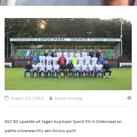
maart 20, 2022
Amos Uitslag
ASC’62 speelde uit tegen koploper Quick’20 in Oldenzaal en
pakte onverwachts een bonus punt.