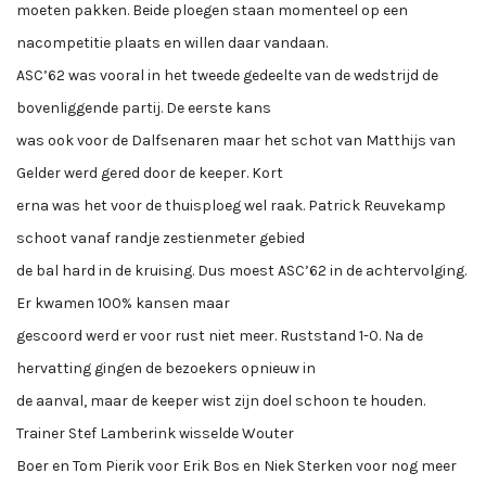
moeten pakken. Beide ploegen staan momenteel op een
nacompetitie plaats en willen daar vandaan.
ASC’62 was vooral in het tweede gedeelte van de wedstrijd de
bovenliggende partij. De eerste kans
was ook voor de Dalfsenaren maar het schot van Matthijs van
Gelder werd gered door de keeper. Kort
erna was het voor de thuisploeg wel raak. Patrick Reuvekamp
schoot vanaf randje zestienmeter gebied
de bal hard in de kruising. Dus moest ASC’62 in de achtervolging.
Er kwamen 100% kansen maar
gescoord werd er voor rust niet meer. Ruststand 1-0. Na de
hervatting gingen de bezoekers opnieuw in
de aanval, maar de keeper wist zijn doel schoon te houden.
Trainer Stef Lamberink wisselde Wouter
Boer en Tom Pierik voor Erik Bos en Niek Sterken voor nog meer