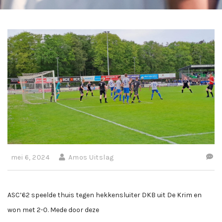
mei 6, 2024
Amos Uitslag
ASC’62 speelde thuis tegen hekkensluiter DKB uit De Krim en
won met 2-0. Mede door deze