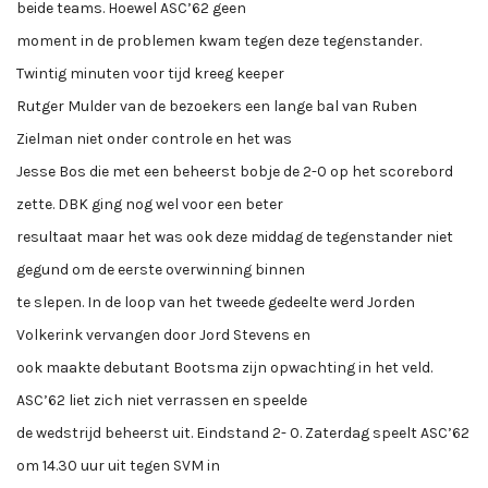
beide teams. Hoewel ASC’62 geen
moment in de problemen kwam tegen deze tegenstander.
Twintig minuten voor tijd kreeg keeper
Rutger Mulder van de bezoekers een lange bal van Ruben
Zielman niet onder controle en het was
Jesse Bos die met een beheerst bobje de 2-0 op het scorebord
zette. DBK ging nog wel voor een beter
resultaat maar het was ook deze middag de tegenstander niet
gegund om de eerste overwinning binnen
te slepen. In de loop van het tweede gedeelte werd Jorden
Volkerink vervangen door Jord Stevens en
ook maakte debutant Bootsma zijn opwachting in het veld.
ASC’62 liet zich niet verrassen en speelde
de wedstrijd beheerst uit. Eindstand 2- 0. Zaterdag speelt ASC’62
om 14.30 uur uit tegen SVM in