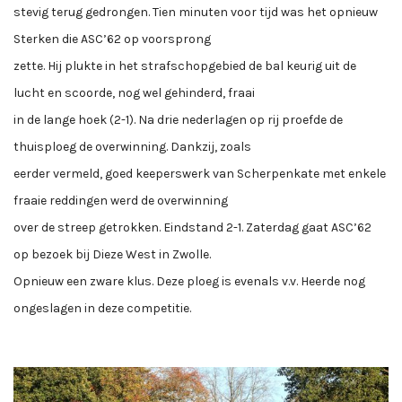
stevig terug gedrongen. Tien minuten voor tijd was het opnieuw
Sterken die ASC’62 op voorsprong
zette. Hij plukte in het strafschopgebied de bal keurig uit de
lucht en scoorde, nog wel gehinderd, fraai
in de lange hoek (2-1). Na drie nederlagen op rij proefde de
thuisploeg de overwinning. Dankzij, zoals
eerder vermeld, goed keeperswerk van Scherpenkate met enkele
fraaie reddingen werd de overwinning
over de streep getrokken. Eindstand 2-1. Zaterdag gaat ASC’62
op bezoek bij Dieze West in Zwolle.
Opnieuw een zware klus. Deze ploeg is evenals v.v. Heerde nog
ongeslagen in deze competitie.