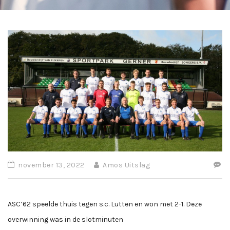
november 13, 2022
Amos Uitslag
ASC’62 speelde thuis tegen s.c. Lutten en won met 2-1. Deze
overwinning was in de slotminuten