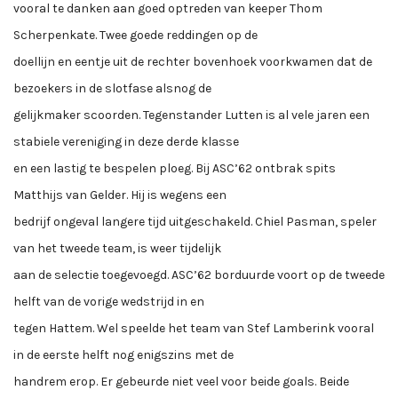
vooral te danken aan goed optreden van keeper Thom
Scherpenkate. Twee goede reddingen op de
doellijn en eentje uit de rechter bovenhoek voorkwamen dat de
bezoekers in de slotfase alsnog de
gelijkmaker scoorden. Tegenstander Lutten is al vele jaren een
stabiele vereniging in deze derde klasse
en een lastig te bespelen ploeg. Bij ASC’62 ontbrak spits
Matthijs van Gelder. Hij is wegens een
bedrijf ongeval langere tijd uitgeschakeld. Chiel Pasman, speler
van het tweede team, is weer tijdelijk
aan de selectie toegevoegd. ASC’62 borduurde voort op de tweede
helft van de vorige wedstrijd in en
tegen Hattem. Wel speelde het team van Stef Lamberink vooral
in de eerste helft nog enigszins met de
handrem erop. Er gebeurde niet veel voor beide goals. Beide