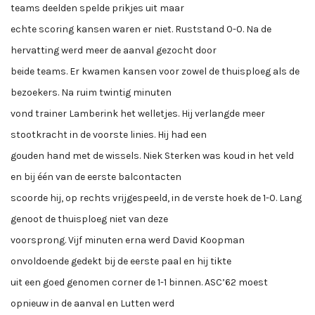
teams deelden spelde prikjes uit maar
echte scoring kansen waren er niet. Ruststand 0-0. Na de
hervatting werd meer de aanval gezocht door
beide teams. Er kwamen kansen voor zowel de thuisploeg als de
bezoekers. Na ruim twintig minuten
vond trainer Lamberink het welletjes. Hij verlangde meer
stootkracht in de voorste linies. Hij had een
gouden hand met de wissels. Niek Sterken was koud in het veld
en bij één van de eerste balcontacten
scoorde hij, op rechts vrijgespeeld, in de verste hoek de 1-0. Lang
genoot de thuisploeg niet van deze
voorsprong. Vijf minuten erna werd David Koopman
onvoldoende gedekt bij de eerste paal en hij tikte
uit een goed genomen corner de 1-1 binnen. ASC’62 moest
opnieuw in de aanval en Lutten werd