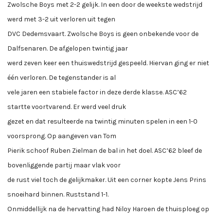
Zwolsche Boys met 2-2 gelijk. In een door de weekste wedstrijd
werd met 3-2 uit verloren uit tegen
DVC Dedemsvaart. Zwolsche Boys is geen onbekende voor de
Dalfsenaren. De afgelopen twintig jaar
werd zeven keer een thuiswedstrijd gespeeld. Hiervan ging er niet
één verloren. De tegenstander is al
vele jaren een stabiele factor in deze derde klasse. ASC’62
startte voortvarend. Er werd veel druk
gezet en dat resulteerde na twintig minuten spelen in een 1-0
voorsprong. Op aangeven van Tom
Pierik schoof Ruben Zielman de bal in het doel. ASC’62 bleef de
bovenliggende partij maar vlak voor
de rust viel toch de gelijkmaker. Uit een corner kopte Jens Prins
snoeihard binnen. Ruststand 1-1.
Onmiddellijk na de hervatting had Niloy Haroen de thuisploeg op