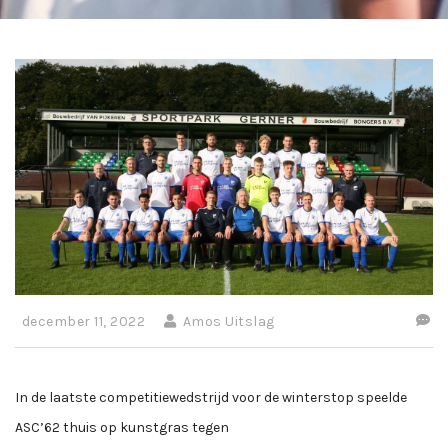
december 11, 2022
Amos Uitslag
In de laatste competitiewedstrijd voor de winterstop speelde
ASC’62 thuis op kunstgras tegen