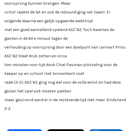
voorsprong kunnen brengen. Maar
schot raakte de lat en ook de rebound ging net naast. Er
volgende daarna een gelijk opgaande wedstrijd
met een goed aanvallend spelend ASC’62. Toch kwamen de
gasten in de 64 e minuut tegen de
verhouding op voorsprong door een doelpunt van Lennart Prins.
ASC’62 bleef druk zetten en circa
tien minuten voor tijd dook Chiel Pasman plotseling voor de
keeper op en schoot met binnenkant voet
raak (2-2). ASC’62 ging nog wel voor de volle winst en had deze
gezien het spel ook moeten pakken
maar gescoord werd er in de resterende tijd niet meer. Eindstand
2-2.