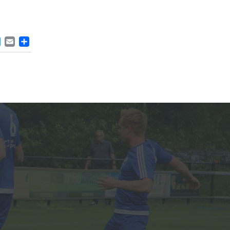
ACEBOOK
TWITTER
EMAIL
DELEN