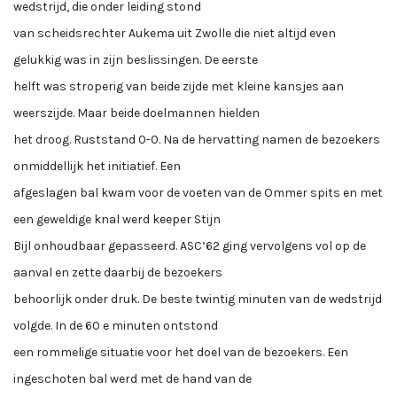
wedstrijd, die onder leiding stond
van scheidsrechter Aukema uit Zwolle die niet altijd even
gelukkig was in zijn beslissingen. De eerste
helft was stroperig van beide zijde met kleine kansjes aan
weerszijde. Maar beide doelmannen hielden
het droog. Ruststand 0-0. Na de hervatting namen de bezoekers
onmiddellijk het initiatief. Een
afgeslagen bal kwam voor de voeten van de Ommer spits en met
een geweldige knal werd keeper Stijn
Bijl onhoudbaar gepasseerd. ASC’62 ging vervolgens vol op de
aanval en zette daarbij de bezoekers
behoorlijk onder druk. De beste twintig minuten van de wedstrijd
volgde. In de 60 e minuten ontstond
een rommelige situatie voor het doel van de bezoekers. Een
ingeschoten bal werd met de hand van de