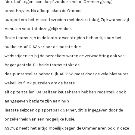
‘de stad’ tegen ‘een dorp’ zoals ze het in Ommen graag
omschrijven. Na afloop leken de Ommer
supporters het meest tevreden met deze uitslag, Zij kwamen vijf
minuten voor tot deze gelijkmaker.
Beide teams zijn in de laatste wedstrijden behoorlijk aan het
sukkelen. ASC’62 verloor de laatste drie
wedstrijden en bij de bezoekers waren de verwachting ook veel
hoger gesteld. Bij beide teams stokt de
doelpuntenteller behoorlijk. ASC’62 moet door de vele blessures
wekelijks flink puzzelen om de beste
elf op te stellen. De Dalfser keuzeheren hebben recentelijk ook
aangegeven bezig te zijn aan hun
laatste seizoen op sportpark Gerner, dit is ingegeven door de
onzekerheid van een mogelijke fusie.
ASC’62 heeft het altijd moeilijk tegen de Ommenaren ook in deze